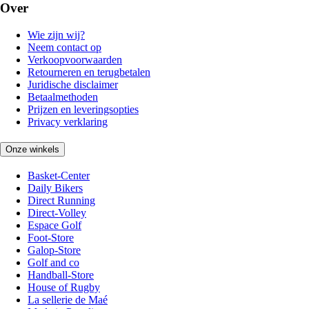
Over
Wie zijn wij?
Neem contact op
Verkoopvoorwaarden
Retourneren en terugbetalen
Juridische disclaimer
Betaalmethoden
Prijzen en leveringsopties
Privacy verklaring
Onze winkels
Basket-Center
Daily Bikers
Direct Running
Direct-Volley
Espace Golf
Foot-Store
Galop-Store
Golf and co
Handball-Store
House of Rugby
La sellerie de Maé