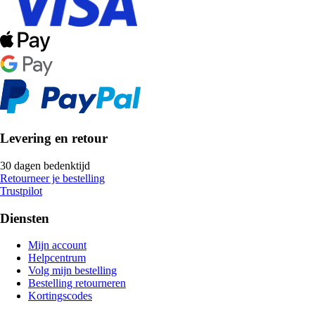
Levering en retour
30 dagen bedenktijd
Retourneer je bestelling
Trustpilot
Diensten
Mijn account
Helpcentrum
Volg mijn bestelling
Bestelling retourneren
Kortingscodes