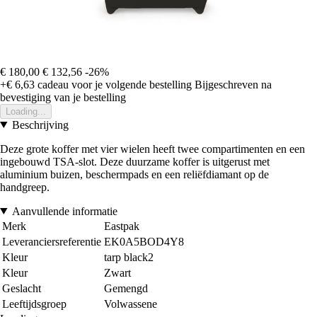
€ 180,00
€ 132,56
-26%
+€ 6,63
cadeau voor je volgende bestelling
Bijgeschreven na
bevestiging van je bestelling
Loading...
Beschrijving
Deze grote koffer met vier wielen heeft twee compartimenten en een
ingebouwd TSA-slot. Deze duurzame koffer is uitgerust met
aluminium buizen, beschermpads en een reliëfdiamant op de
handgreep.
Aanvullende informatie
Merk
Eastpak
Leveranciersreferentie
EK0A5BOD4Y8
Kleur
tarp black2
Kleur
Zwart
Geslacht
Gemengd
Leeftijdsgroep
Volwassene