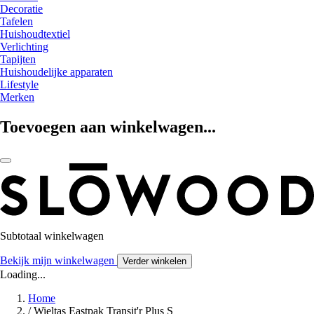
Decoratie
Tafelen
Huishoudtextiel
Verlichting
Tapijten
Huishoudelijke apparaten
Lifestyle
Merken
Toevoegen aan winkelwagen...
Subtotaal winkelwagen
Bekijk mijn winkelwagen
Verder winkelen
Loading...
Home
/
Wieltas Eastpak Transit'r Plus S