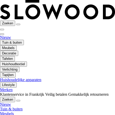
Zoeken
Nieuw
Tuin & buiten
Meubels
Decoratie
Tafelen
Huishoudtextiel
Verlichting
Tapijten
Huishoudelijke apparaten
Lifestyle
Merken
Klantenservice in Frankrijk
Veilig betalen
Gemakkelijk retourneren
Zoeken
Nieuw
Tuin & buiten
Meubels