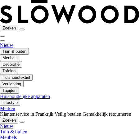
Zoeken
Nieuw
Tuin & buiten
Meubels
Decoratie
Tafelen
Huishoudtextiel
Verlichting
Tapijten
Huishoudelijke apparaten
Lifestyle
Merken
Klantenservice in Frankrijk
Veilig betalen
Gemakkelijk retourneren
Zoeken
Nieuw
Tuin & buiten
Meubels