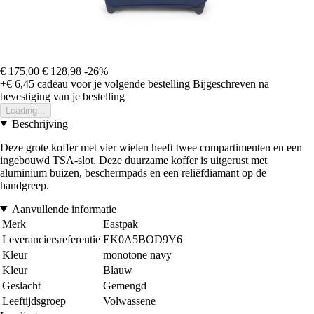
€ 175,00
€ 128,98
-26%
+€ 6,45
cadeau voor je volgende bestelling
Bijgeschreven na
bevestiging van je bestelling
Loading...
Beschrijving
Deze grote koffer met vier wielen heeft twee compartimenten en een
ingebouwd TSA-slot. Deze duurzame koffer is uitgerust met
aluminium buizen, beschermpads en een reliëfdiamant op de
handgreep.
Aanvullende informatie
Merk
Eastpak
Leveranciersreferentie
EK0A5BOD9Y6
Kleur
monotone navy
Kleur
Blauw
Geslacht
Gemengd
Leeftijdsgroep
Volwassene