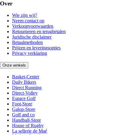
Over
Wie zijn wij?
Neem contact op
Verkoopvoorwaarden
Retourneren en terugbetalen
Juridische disclaimer
Betaalmethoden
Prijzen en leveringsopties
Privacy verklaring
Onze winkels
Basket-Center
Daily Bikers
Direct Running
Direct-Volley
Espace Golf
Foot-Store
Galop-Store
Golf and co
Handball-Store
House of Rugby
La sellerie de Maé