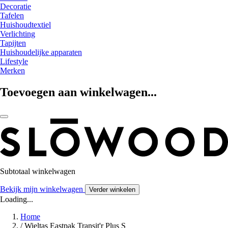
Decoratie
Tafelen
Huishoudtextiel
Verlichting
Tapijten
Huishoudelijke apparaten
Lifestyle
Merken
Toevoegen aan winkelwagen...
Subtotaal winkelwagen
Bekijk mijn winkelwagen
Verder winkelen
Loading...
Home
/
Wieltas Eastpak Transit'r Plus S