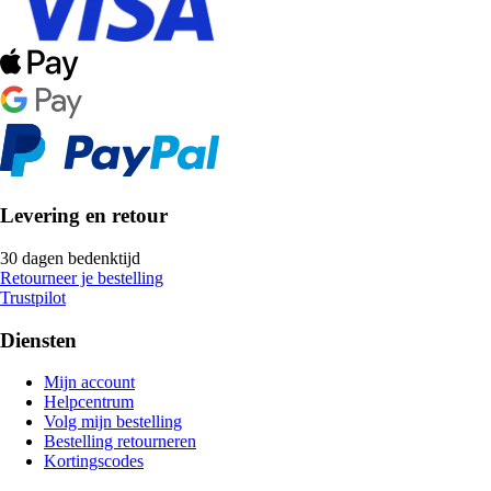
Levering en retour
30 dagen bedenktijd
Retourneer je bestelling
Trustpilot
Diensten
Mijn account
Helpcentrum
Volg mijn bestelling
Bestelling retourneren
Kortingscodes