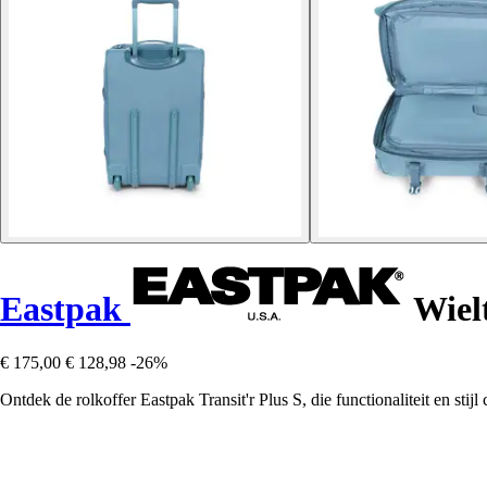
Eastpak
Wielt
€ 175,00
€ 128,98
-26%
Ontdek de rolkoffer Eastpak Transit'r Plus S, die functionaliteit en stij