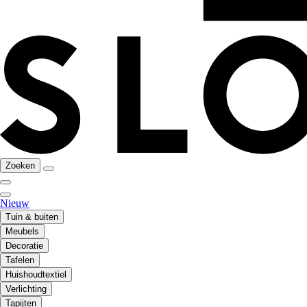
Zoeken
Nieuw
Tuin & buiten
Meubels
Decoratie
Tafelen
Huishoudtextiel
Verlichting
Tapijten