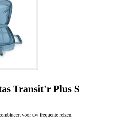
as Transit'r Plus S
l combineert voor uw frequente reizen.