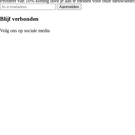
Profiteer van 10% korting door je aan te melden voor onze nieuwsbrief
Aanmelden
Blijf verbonden
Volg ons op sociale media