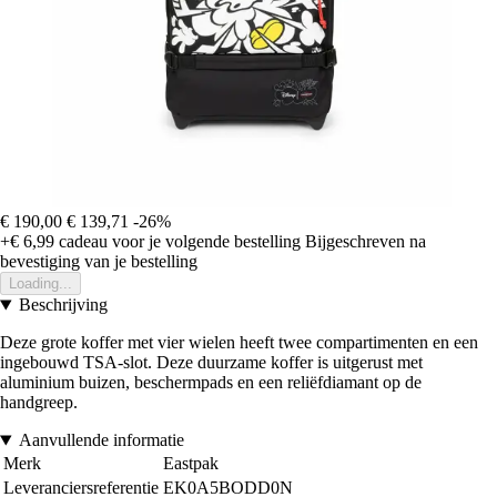
€ 190,00
€ 139,71
-26%
+€ 6,99
cadeau voor je volgende bestelling
Bijgeschreven na
bevestiging van je bestelling
Loading...
Beschrijving
Deze grote koffer met vier wielen heeft twee compartimenten en een
ingebouwd TSA-slot. Deze duurzame koffer is uitgerust met
aluminium buizen, beschermpads en een reliëfdiamant op de
handgreep.
Aanvullende informatie
Merk
Eastpak
Leveranciersreferentie
EK0A5BODD0N