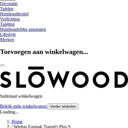
Decoratie
Tafelen
Huishoudtextiel
Verlichting
Tapijten
Huishoudelijke apparaten
Lifestyle
Merken
Toevoegen aan winkelwagen...
Subtotaal winkelwagen
Bekijk mijn winkelwagen
Verder winkelen
Loading...
Home
/
Wieltas Eastpak Transit'r Plus S