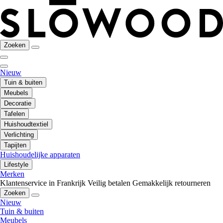
Zoeken
Nieuw
Tuin & buiten
Meubels
Decoratie
Tafelen
Huishoudtextiel
Verlichting
Tapijten
Huishoudelijke apparaten
Lifestyle
Merken
Klantenservice in Frankrijk
Veilig betalen
Gemakkelijk retourneren
Zoeken
Nieuw
Tuin & buiten
Meubels