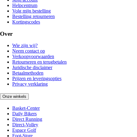
Helpcentrum
Volg mijn bestelling
Bestelling retourneren
Kortingscodes
Over
Wie zijn wij?
Neem contact op
Verkoopvoorwaarden
Retourneren en terugbetalen
Juridische disclaimer
Betaalmethoden
Prijzen en leveringsopties
Privacy verklaring
Onze winkels
Basket-Center
Daily Bikers
Direct Running
Direct-Volley
Espace Golf
Foot-Store