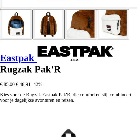
Eastpak
Rugzak Pak'R
€ 85,00
€ 48,91
-42%
Kies voor de Rugzak Eastpak Pak'R, die comfort en stijl combineert
voor je dagelijkse avonturen en reizen.