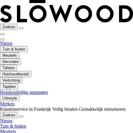
Zoeken
Nieuw
Tuin & buiten
Meubels
Decoratie
Tafelen
Huishoudtextiel
Verlichting
Tapijten
Huishoudelijke apparaten
Lifestyle
Merken
Klantenservice in Frankrijk
Veilig betalen
Gemakkelijk retourneren
Zoeken
Nieuw
Tuin & buiten
Meubels