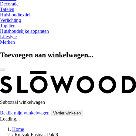
Decoratie
Tafelen
Huishoudtextiel
Verlichting
Tapijten
Huishoudelijke apparaten
Lifestyle
Merken
Toevoegen aan winkelwagen...
Subtotaal winkelwagen
Bekijk mijn winkelwagen
Verder winkelen
Loading...
Home
/
Rugzak Eastpak Pak'R