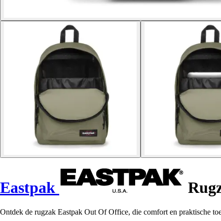
Eastpak
Rugz
Ontdek de rugzak Eastpak Out Of Office, die comfort en praktische toep