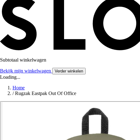
Subtotaal winkelwagen
Bekijk mijn winkelwagen
Verder winkelen
Loading...
Home
/
Rugzak Eastpak Out Of Office