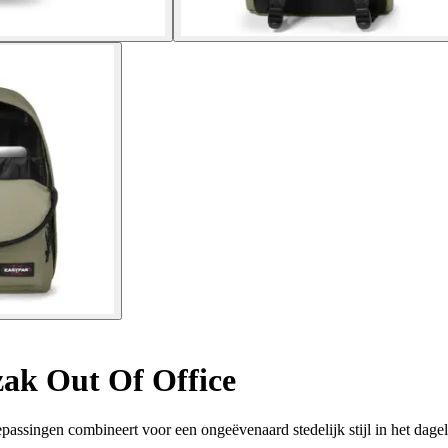
ak Out Of Office
assingen combineert voor een ongeëvenaard stedelijk stijl in het dagel