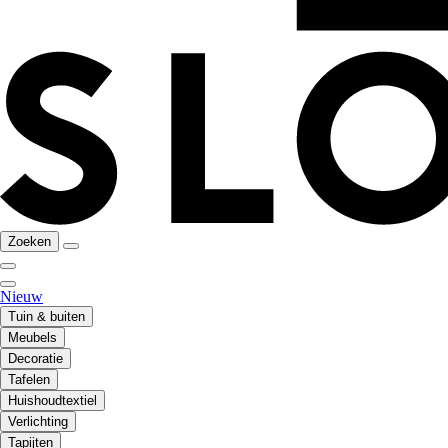
Zoeken
Nieuw
Tuin & buiten
Meubels
Decoratie
Tafelen
Huishoudtextiel
Verlichting
Tapijten