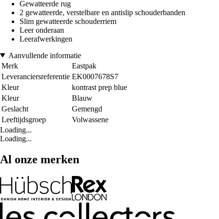
Gewatteerde rug
2 gewatteerde, verstelbare en antislip schouderbanden
Slim gewatteerde schouderriem
Leer onderaan
Leerafwerkingen
Aanvullende informatie
Merk
Eastpak
Leveranciersreferentie
EK0007678S7
Kleur
kontrast prep blue
Kleur
Blauw
Geslacht
Gemengd
Leeftijdsgroep
Volwassene
Loading...
Loading...
Al onze merken