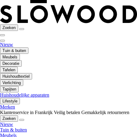
Zoeken
Nieuw
Tuin & buiten
Meubels
Decoratie
Tafelen
Huishoudtextiel
Verlichting
Tapijten
Huishoudelijke apparaten
Lifestyle
Merken
Klantenservice in Frankrijk
Veilig betalen
Gemakkelijk retourneren
Zoeken
Nieuw
Tuin & buiten
Meubels