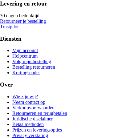
Levering en retour
30 dagen bedenktijd
Retourneer je bestelling
Trustpilot
Diensten
Mijn account
Helpcentrum
Volg mijn bestelling
Bestelling retourneren
Kortingscodes
Over
Wie zijn wij?
Neem contact op
Verkoopvoorwaarden
Retourneren en terugbetalen
Juridische disclaimer
Betaalmethoden
Prijzen en leveringsopties
Privacy verklaring