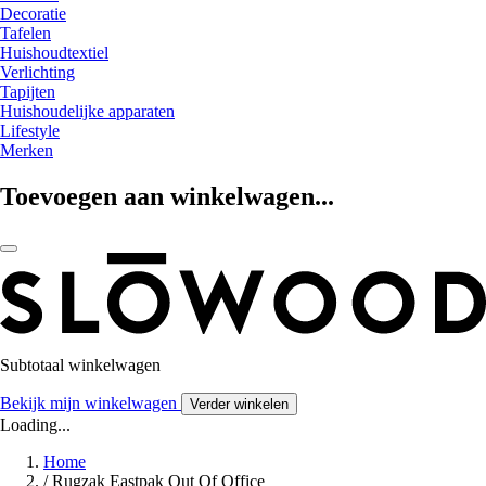
Decoratie
Tafelen
Huishoudtextiel
Verlichting
Tapijten
Huishoudelijke apparaten
Lifestyle
Merken
Toevoegen aan winkelwagen...
Subtotaal winkelwagen
Bekijk mijn winkelwagen
Verder winkelen
Loading...
Home
/
Rugzak Eastpak Out Of Office