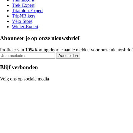
Trek-Expert
Triathlon-Expert
TripNBikers
Vélo-Store
Winter-Expert
Abonneer je op onze nieuwsbrief
Profiteer van 10% korting door je aan te melden voor onze nieuwsbrief
Aanmelden
Blijf verbonden
Volg ons op sociale media