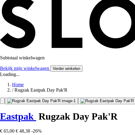
Subtotaal winkelwagen
Bekijk mijn winkelwagen
Verder winkelen
Loading...
Home
/
Rugzak Eastpak Day Pak'R
Eastpak
Rugzak Day Pak'R
€ 65,00
€ 48,38
-26%