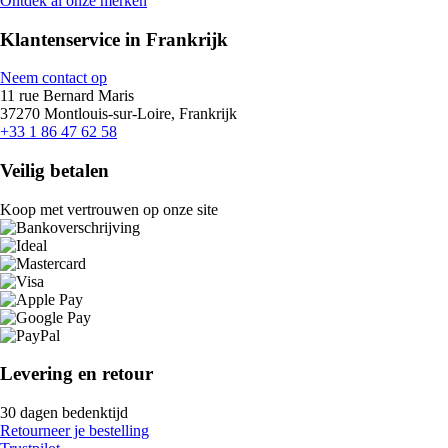
Ontdek al onze merken
Klantenservice in Frankrijk
Neem contact op
11 rue Bernard Maris
37270 Montlouis-sur-Loire, Frankrijk
+33 1 86 47 62 58
Veilig betalen
Koop met vertrouwen op onze site
Levering en retour
30 dagen bedenktijd
Retourneer je bestelling