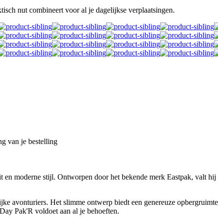
tisch nut combineert voor al je dagelijkse verplaatsingen.
g van je bestelling
 en moderne stijl. Ontworpen door het bekende merk Eastpak, valt hij o
jke avonturiers. Het slimme ontwerp biedt een genereuze opbergruimte, z
Day Pak'R voldoet aan al je behoeften.