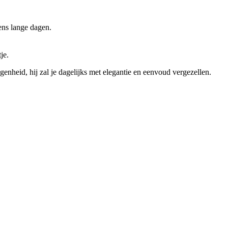
ens lange dagen.
je.
enheid, hij zal je dagelijks met elegantie en eenvoud vergezellen.