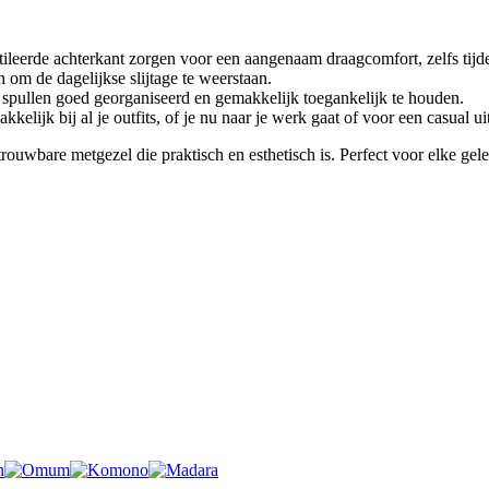
leerde achterkant zorgen voor een aangenaam draagcomfort, zelfs tijd
om de dagelijkse slijtage te weerstaan.
spullen goed georganiseerd en gemakkelijk toegankelijk te houden.
lijk bij al je outfits, of je nu naar je werk gaat of voor een casual uit
uwbare metgezel die praktisch en esthetisch is. Perfect voor elke geleg