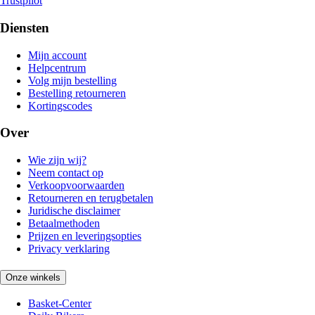
Trustpilot
Diensten
Mijn account
Helpcentrum
Volg mijn bestelling
Bestelling retourneren
Kortingscodes
Over
Wie zijn wij?
Neem contact op
Verkoopvoorwaarden
Retourneren en terugbetalen
Juridische disclaimer
Betaalmethoden
Prijzen en leveringsopties
Privacy verklaring
Onze winkels
Basket-Center