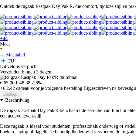
Ontdek de rugzak Eastpak Day Pak'R, die comfort, tijdloze stijl en prak
+44
Maat
*
Maattabel
TU
Dit veld is verplicht
Verzonden binnen 3 dagen
€ 65,00
€ 48,38
-26%
+€ 2,42
cadeau voor je volgende bestelling
Bijgeschreven na bevestigin
Loading...
Beschrijving
De rugzak Eastpak Day Pak'R belichaamt de essentie van functionaliteit
een actieve levensstijl.
Deze rugzak is ideaal voor studenten, professionals onderweg of stedeli
boeken, laptop of dagelijkse benodigdheden wilt vervoeren, de rugzak 