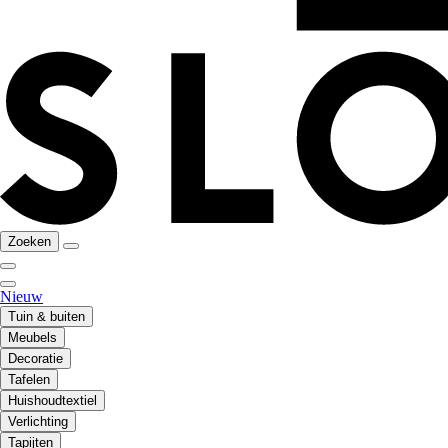
Zoeken
Nieuw
Tuin & buiten
Meubels
Decoratie
Tafelen
Huishoudtextiel
Verlichting
Tapijten