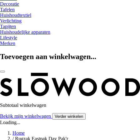
Decoratie
Tafelen
Huishoudtextiel
Verlichting
Tapijten
Huishoudelijke apparaten
Lifestyle
Merken
Toevoegen aan winkelwagen...
Subtotaal winkelwagen
Bekijk mijn winkelwagen
Verder winkelen
Loading...
Home
/
Rugzak Eastpak Day Pak'r