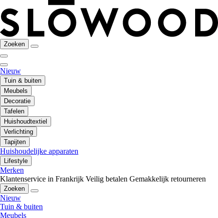
Zoeken
Nieuw
Tuin & buiten
Meubels
Decoratie
Tafelen
Huishoudtextiel
Verlichting
Tapijten
Huishoudelijke apparaten
Lifestyle
Merken
Klantenservice in Frankrijk
Veilig betalen
Gemakkelijk retourneren
Zoeken
Nieuw
Tuin & buiten
Meubels