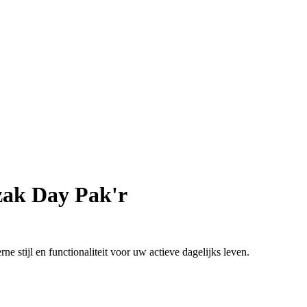
ak Day Pak'r
 stijl en functionaliteit voor uw actieve dagelijks leven.