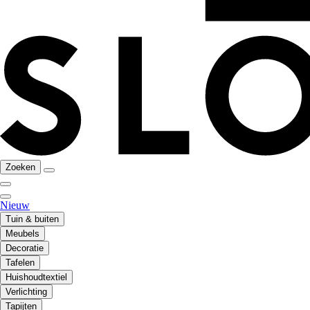
Zoeken
Nieuw
Tuin & buiten
Meubels
Decoratie
Tafelen
Huishoudtextiel
Verlichting
Tapijten