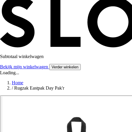
Subtotaal winkelwagen
Bekijk mijn winkelwagen
Verder winkelen
Loading...
Home
/
Rugzak Eastpak Day Pak'r