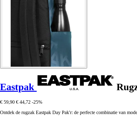
Eastpak
Rugz
€ 59,90
€ 44,72
-25%
Ontdek de rugzak Eastpak Day Pak'r: de perfecte combinatie van moderne