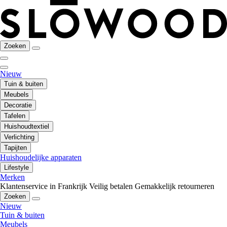
Zoeken
Nieuw
Tuin & buiten
Meubels
Decoratie
Tafelen
Huishoudtextiel
Verlichting
Tapijten
Huishoudelijke apparaten
Lifestyle
Merken
Klantenservice in Frankrijk
Veilig betalen
Gemakkelijk retourneren
Zoeken
Nieuw
Tuin & buiten
Meubels