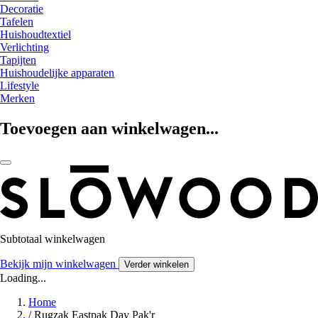
Decoratie
Tafelen
Huishoudtextiel
Verlichting
Tapijten
Huishoudelijke apparaten
Lifestyle
Merken
Toevoegen aan winkelwagen...
Subtotaal winkelwagen
Bekijk mijn winkelwagen
Verder winkelen
Loading...
Home
/
Rugzak Eastpak Day Pak'r