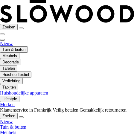
Zoeken
Nieuw
Tuin & buiten
Meubels
Decoratie
Tafelen
Huishoudtextiel
Verlichting
Tapijten
Huishoudelijke apparaten
Lifestyle
Merken
Klantenservice in Frankrijk
Veilig betalen
Gemakkelijk retourneren
Zoeken
Nieuw
Tuin & buiten
Meubels