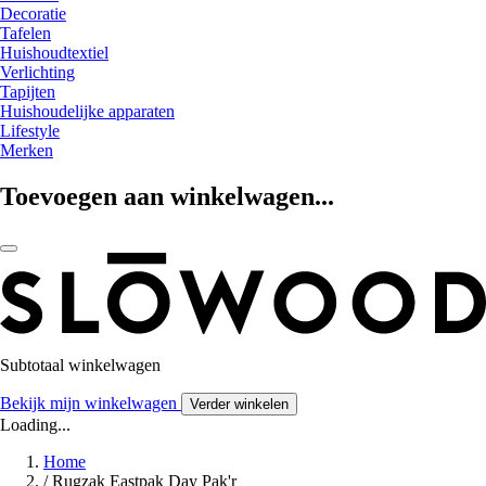
Decoratie
Tafelen
Huishoudtextiel
Verlichting
Tapijten
Huishoudelijke apparaten
Lifestyle
Merken
Toevoegen aan winkelwagen...
Subtotaal winkelwagen
Bekijk mijn winkelwagen
Verder winkelen
Loading...
Home
/
Rugzak Eastpak Day Pak'r