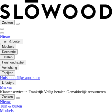
Zoeken
Nieuw
Tuin & buiten
Meubels
Decoratie
Tafelen
Huishoudtextiel
Verlichting
Tapijten
Huishoudelijke apparaten
Lifestyle
Merken
Klantenservice in Frankrijk
Veilig betalen
Gemakkelijk retourneren
Zoeken
Nieuw
Tuin & buiten
Meubels