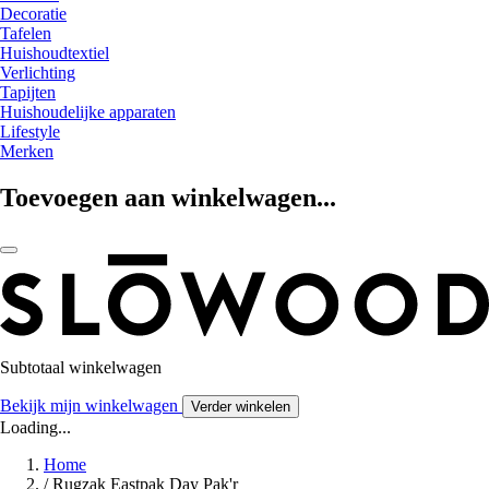
Decoratie
Tafelen
Huishoudtextiel
Verlichting
Tapijten
Huishoudelijke apparaten
Lifestyle
Merken
Toevoegen aan winkelwagen...
Subtotaal winkelwagen
Bekijk mijn winkelwagen
Verder winkelen
Loading...
Home
/
Rugzak Eastpak Day Pak'r