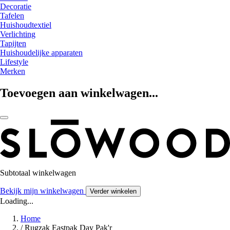
Decoratie
Tafelen
Huishoudtextiel
Verlichting
Tapijten
Huishoudelijke apparaten
Lifestyle
Merken
Toevoegen aan winkelwagen...
Subtotaal winkelwagen
Bekijk mijn winkelwagen
Verder winkelen
Loading...
Home
/
Rugzak Eastpak Day Pak'r