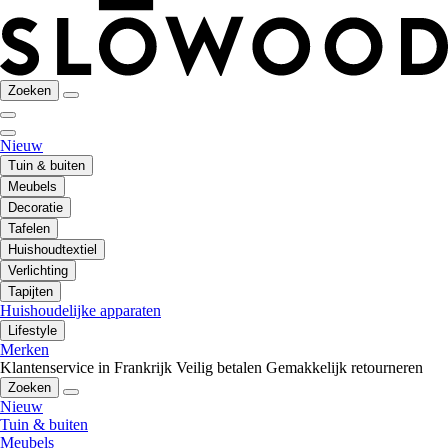
Zoeken
Nieuw
Tuin & buiten
Meubels
Decoratie
Tafelen
Huishoudtextiel
Verlichting
Tapijten
Huishoudelijke apparaten
Lifestyle
Merken
Klantenservice in Frankrijk
Veilig betalen
Gemakkelijk retourneren
Zoeken
Nieuw
Tuin & buiten
Meubels