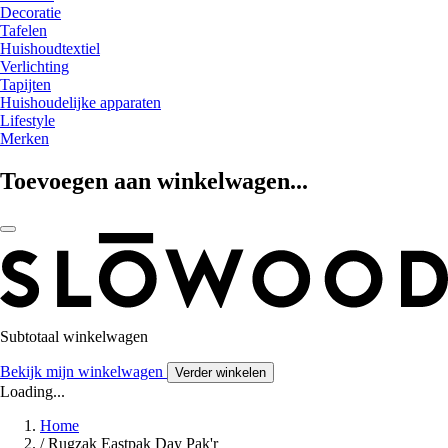
Decoratie
Tafelen
Huishoudtextiel
Verlichting
Tapijten
Huishoudelijke apparaten
Lifestyle
Merken
Toevoegen aan winkelwagen...
Subtotaal winkelwagen
Bekijk mijn winkelwagen
Verder winkelen
Loading...
Home
/
Rugzak Eastpak Day Pak'r