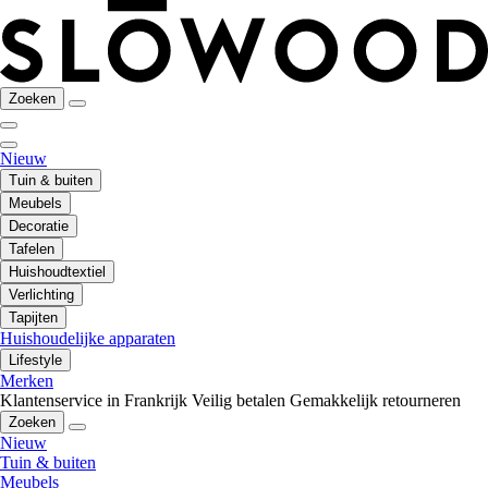
Zoeken
Nieuw
Tuin & buiten
Meubels
Decoratie
Tafelen
Huishoudtextiel
Verlichting
Tapijten
Huishoudelijke apparaten
Lifestyle
Merken
Klantenservice in Frankrijk
Veilig betalen
Gemakkelijk retourneren
Zoeken
Nieuw
Tuin & buiten
Meubels