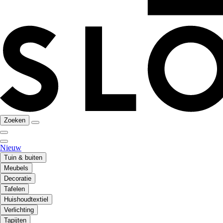
Zoeken
Nieuw
Tuin & buiten
Meubels
Decoratie
Tafelen
Huishoudtextiel
Verlichting
Tapijten