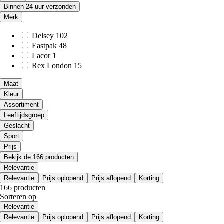
Binnen 24 uur verzonden
Merk
Delsey
102
Eastpak
48
Lacor
1
Rex London
15
Maat
Kleur
Assortiment
Leeftijdsgroep
Geslacht
Sport
Prijs
Bekijk de 166 producten
Relevantie
Relevantie
Prijs oplopend
Prijs aflopend
Korting
166 producten
Sorteren op
Relevantie
Relevantie
Prijs oplopend
Prijs aflopend
Korting