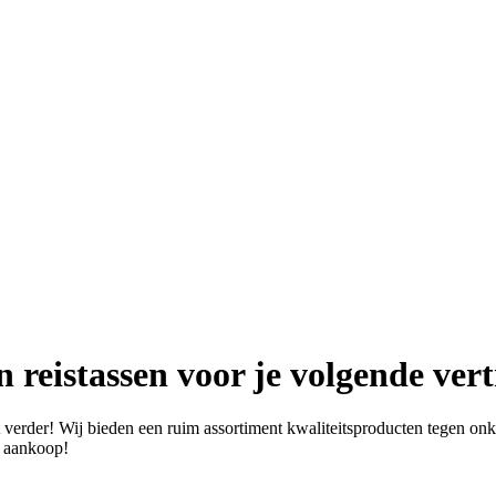
 reistassen voor je volgende ver
 verder! Wij bieden een ruim assortiment kwaliteitsproducten tegen onkl
e aankoop!