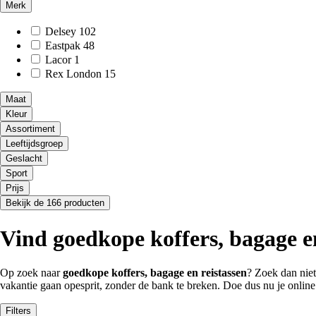
Merk
Delsey
102
Eastpak
48
Lacor
1
Rex London
15
Maat
Kleur
Assortiment
Leeftijdsgroep
Geslacht
Sport
Prijs
Bekijk de 166 producten
Vind goedkope koffers, bagage en
Op zoek naar
goedkope koffers, bagage en reistassen
? Zoek dan niet
vakantie gaan opesprit, zonder de bank te breken. Doe dus nu je onlin
Filters