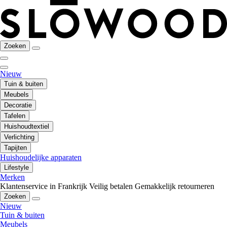
Zoeken
Nieuw
Tuin & buiten
Meubels
Decoratie
Tafelen
Huishoudtextiel
Verlichting
Tapijten
Huishoudelijke apparaten
Lifestyle
Merken
Klantenservice in Frankrijk
Veilig betalen
Gemakkelijk retourneren
Zoeken
Nieuw
Tuin & buiten
Meubels