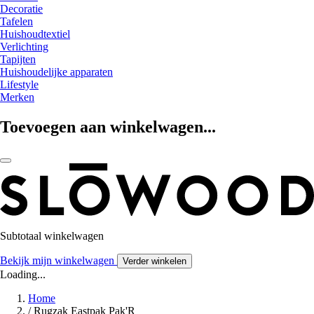
Decoratie
Tafelen
Huishoudtextiel
Verlichting
Tapijten
Huishoudelijke apparaten
Lifestyle
Merken
Toevoegen aan winkelwagen...
Subtotaal winkelwagen
Bekijk mijn winkelwagen
Verder winkelen
Loading...
Home
/
Rugzak Eastpak Pak'R