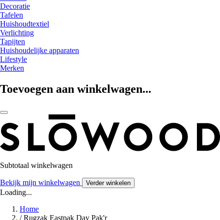
Decoratie
Tafelen
Huishoudtextiel
Verlichting
Tapijten
Huishoudelijke apparaten
Lifestyle
Merken
Toevoegen aan winkelwagen...
Subtotaal winkelwagen
Bekijk mijn winkelwagen
Verder winkelen
Loading...
Home
/
Rugzak Eastpak Day Pak'r