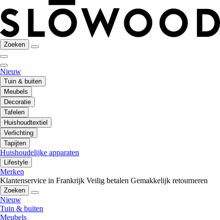
Zoeken
Nieuw
Tuin & buiten
Meubels
Decoratie
Tafelen
Huishoudtextiel
Verlichting
Tapijten
Huishoudelijke apparaten
Lifestyle
Merken
Klantenservice in Frankrijk
Veilig betalen
Gemakkelijk retourneren
Zoeken
Nieuw
Tuin & buiten
Meubels