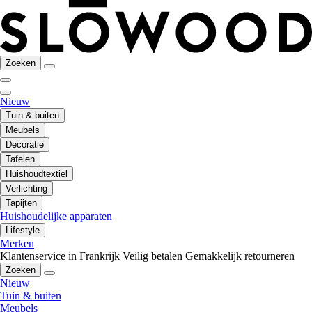
Zoeken
Nieuw
Tuin & buiten
Meubels
Decoratie
Tafelen
Huishoudtextiel
Verlichting
Tapijten
Huishoudelijke apparaten
Lifestyle
Merken
Klantenservice in Frankrijk
Veilig betalen
Gemakkelijk retourneren
Zoeken
Nieuw
Tuin & buiten
Meubels