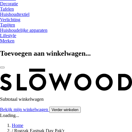
Decoratie
Tafelen
Huishoudtextiel
Verlichting
Tapijten
Huishoudelijke apparaten
Lifestyle
Merken
Toevoegen aan winkelwagen...
Subtotaal winkelwagen
Bekijk mijn winkelwagen
Verder winkelen
Loading...
Home
/
Rugzak Eastpak Day Pak'r