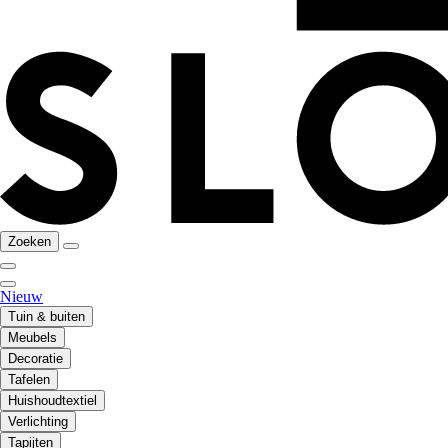
Zoeken
Nieuw
Tuin & buiten
Meubels
Decoratie
Tafelen
Huishoudtextiel
Verlichting
Tapijten