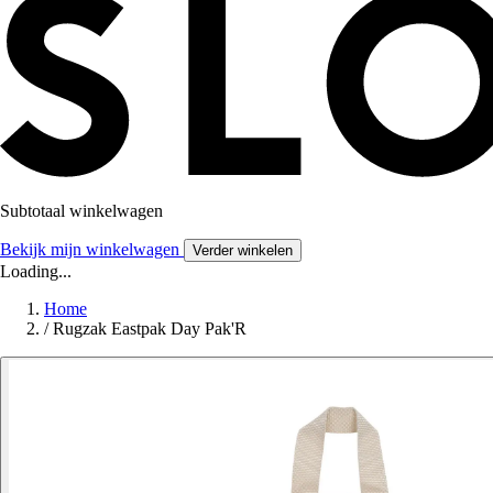
Subtotaal winkelwagen
Bekijk mijn winkelwagen
Verder winkelen
Loading...
Home
/
Rugzak Eastpak Day Pak'R