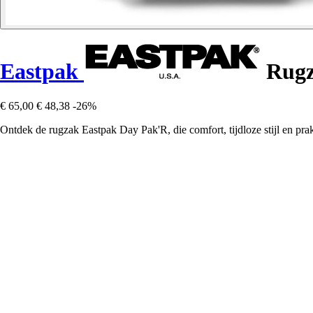
Eastpak
Rugz
€ 65,00
€ 48,38
-26%
Ontdek de rugzak Eastpak Day Pak'R, die comfort, tijdloze stijl en prak