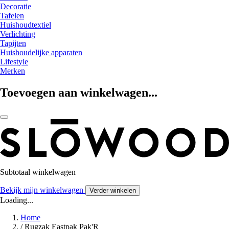
Decoratie
Tafelen
Huishoudtextiel
Verlichting
Tapijten
Huishoudelijke apparaten
Lifestyle
Merken
Toevoegen aan winkelwagen...
Subtotaal winkelwagen
Bekijk mijn winkelwagen
Verder winkelen
Loading...
Home
/
Rugzak Eastpak Pak'R