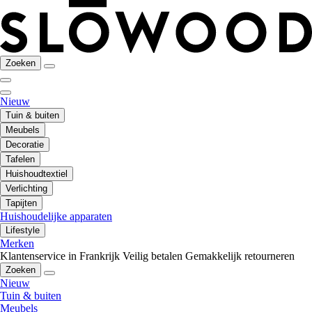
Zoeken
Nieuw
Tuin & buiten
Meubels
Decoratie
Tafelen
Huishoudtextiel
Verlichting
Tapijten
Huishoudelijke apparaten
Lifestyle
Merken
Klantenservice in Frankrijk
Veilig betalen
Gemakkelijk retourneren
Zoeken
Nieuw
Tuin & buiten
Meubels