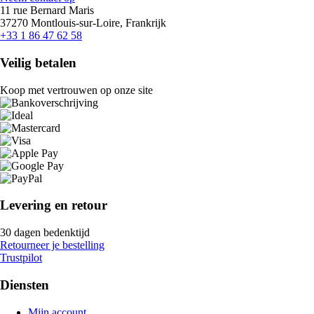
11 rue Bernard Maris
37270 Montlouis-sur-Loire, Frankrijk
+33 1 86 47 62 58
Veilig betalen
Koop met vertrouwen op onze site
Levering en retour
30 dagen bedenktijd
Retourneer je bestelling
Trustpilot
Diensten
Mijn account