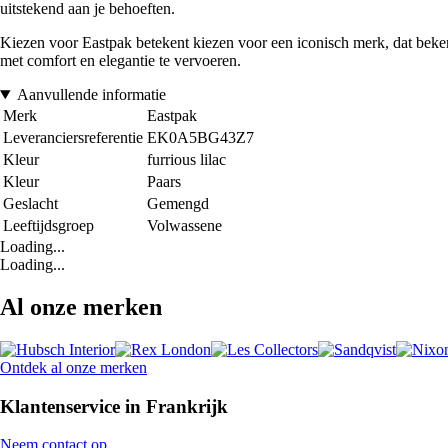
uitstekend aan je behoeften.
Kiezen voor Eastpak betekent kiezen voor een iconisch merk, dat beke
met comfort en elegantie te vervoeren.
Aanvullende informatie
Merk
Eastpak
Leveranciersreferentie
EK0A5BG43Z7
Kleur
furrious lilac
Kleur
Paars
Geslacht
Gemengd
Leeftijdsgroep
Volwassene
Loading...
Loading...
Al onze merken
Ontdek al onze merken
Klantenservice in Frankrijk
Neem contact op