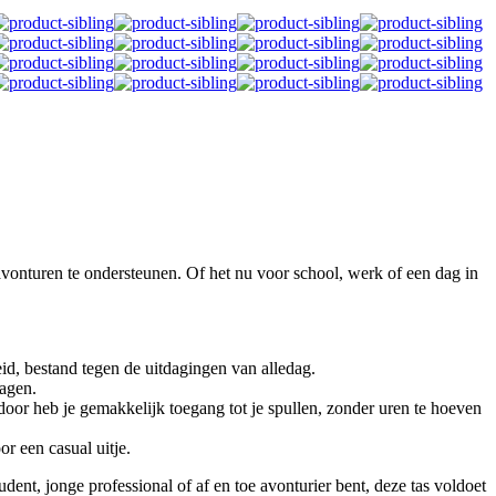
vonturen te ondersteunen. Of het nu voor school, werk of een dag in
d, bestand tegen de uitdagingen van alledag.
dagen.
oor heb je gemakkelijk toegang tot je spullen, zonder uren te hoeven
r een casual uitje.
dent, jonge professional of af en toe avonturier bent, deze tas voldoet