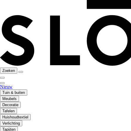
Zoeken
Nieuw
Tuin & buiten
Meubels
Decoratie
Tafelen
Huishoudtextiel
Verlichting
Tapijten