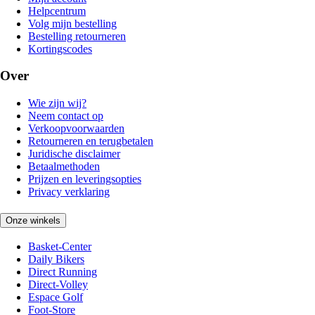
Helpcentrum
Volg mijn bestelling
Bestelling retourneren
Kortingscodes
Over
Wie zijn wij?
Neem contact op
Verkoopvoorwaarden
Retourneren en terugbetalen
Juridische disclaimer
Betaalmethoden
Prijzen en leveringsopties
Privacy verklaring
Onze winkels
Basket-Center
Daily Bikers
Direct Running
Direct-Volley
Espace Golf
Foot-Store