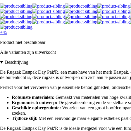
+45
Product niet beschikbaar
Alle varianten zijn uitverkocht
Beschrijving
De Rugzak Eastpak Day Pak'R, een must-have van het merk Eastpak, comb
de buitenlucht is, deze rugzak is ontworpen om zich aan te passen aan j
Perfect voor het vervoeren van je essentiële benodigdheden, ondersche
Robuuste materialen:
Gemaakt van materialen van hoge kwalite
Ergonomisch ontwerp:
De gewatteerde rug en de verstelbare s
Geschikte opbergruimte:
Voorzien van een groot hoofdcompartim
zoeken.
Tijdloze stijl:
Met een eenvoudige maar elegante esthetiek past de
De Rugzak Eastpak Day Pak'R is de ideale metgezel voor wie een function