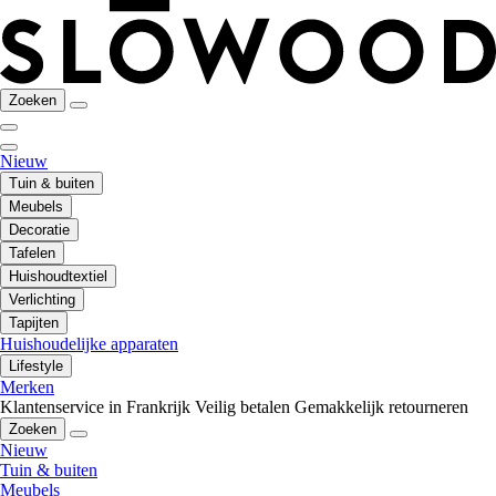
Zoeken
Nieuw
Tuin & buiten
Meubels
Decoratie
Tafelen
Huishoudtextiel
Verlichting
Tapijten
Huishoudelijke apparaten
Lifestyle
Merken
Klantenservice in Frankrijk
Veilig betalen
Gemakkelijk retourneren
Zoeken
Nieuw
Tuin & buiten
Meubels