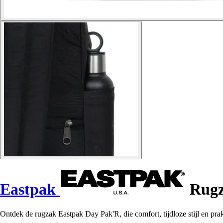
Eastpak
Rugz
Ontdek de rugzak Eastpak Day Pak'R, die comfort, tijdloze stijl en prak