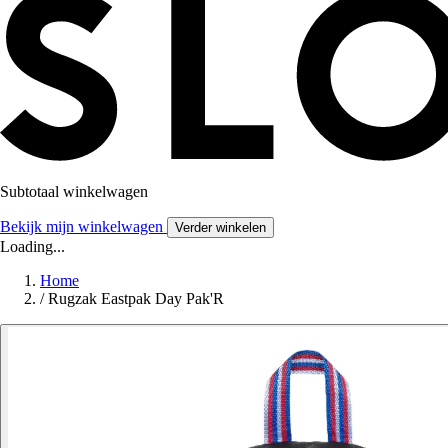
Subtotaal winkelwagen
Bekijk mijn winkelwagen
Verder winkelen
Loading...
Home
/
Rugzak Eastpak Day Pak'R