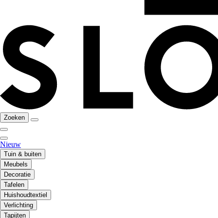
Zoeken
Nieuw
Tuin & buiten
Meubels
Decoratie
Tafelen
Huishoudtextiel
Verlichting
Tapijten