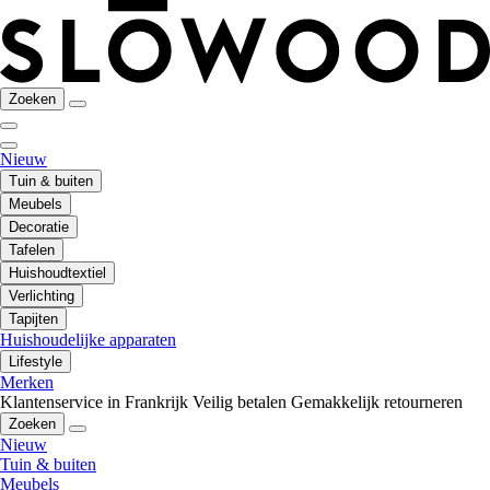
Zoeken
Nieuw
Tuin & buiten
Meubels
Decoratie
Tafelen
Huishoudtextiel
Verlichting
Tapijten
Huishoudelijke apparaten
Lifestyle
Merken
Klantenservice in Frankrijk
Veilig betalen
Gemakkelijk retourneren
Zoeken
Nieuw
Tuin & buiten
Meubels