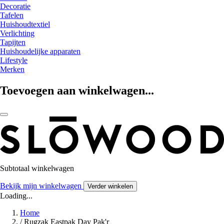
Decoratie
Tafelen
Huishoudtextiel
Verlichting
Tapijten
Huishoudelijke apparaten
Lifestyle
Merken
Toevoegen aan winkelwagen...
Subtotaal winkelwagen
Bekijk mijn winkelwagen
Verder winkelen
Loading...
Home
/
Rugzak Eastpak Day Pak'r