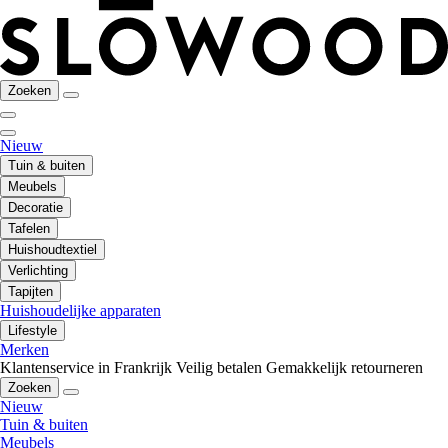
Zoeken
Nieuw
Tuin & buiten
Meubels
Decoratie
Tafelen
Huishoudtextiel
Verlichting
Tapijten
Huishoudelijke apparaten
Lifestyle
Merken
Klantenservice in Frankrijk
Veilig betalen
Gemakkelijk retourneren
Zoeken
Nieuw
Tuin & buiten
Meubels