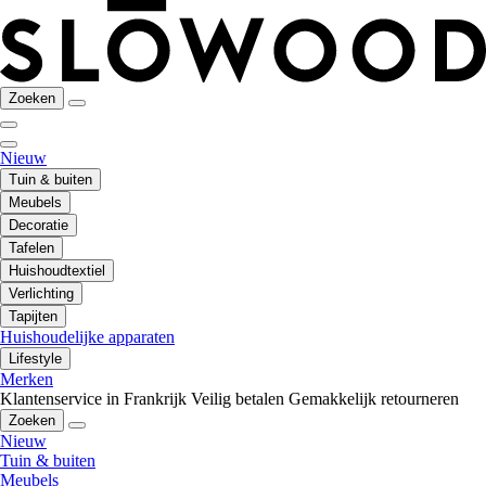
Zoeken
Nieuw
Tuin & buiten
Meubels
Decoratie
Tafelen
Huishoudtextiel
Verlichting
Tapijten
Huishoudelijke apparaten
Lifestyle
Merken
Klantenservice in Frankrijk
Veilig betalen
Gemakkelijk retourneren
Zoeken
Nieuw
Tuin & buiten
Meubels