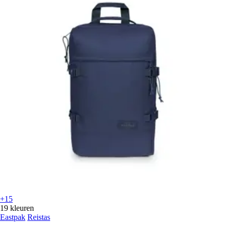
+15
19 kleuren
Eastpak
Reistas