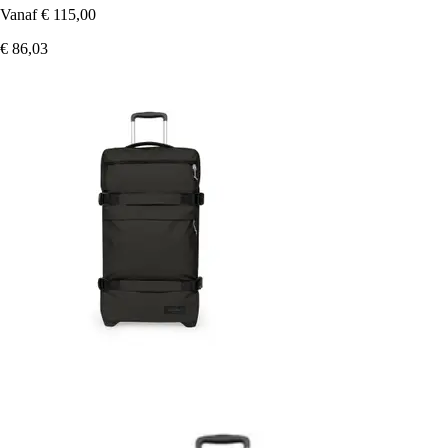
Vanaf
€ 115,00
€ 86,03