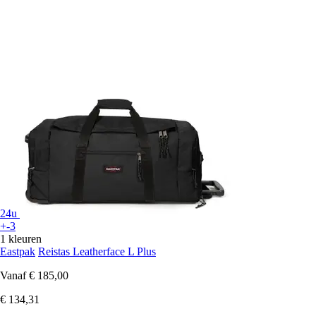
24u
+-3
1 kleuren
Eastpak
Reistas Leatherface L Plus
Vanaf
€ 185,00
€ 134,31