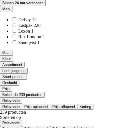
Binnen 24 uur verzonden
Merk
Delsey
15
Eastpak
220
Lexon
1
Rex London
2
Sandqvist
1
Maat
Kleur
Assortiment
Leeftijdsgroep
Soort product
Geslacht
Prijs
Bekijk de 239 producten
Relevantie
Relevantie
Prijs oplopend
Prijs aflopend
Korting
239 producten
Sorteren op
Relevantie