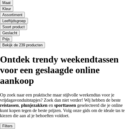
Maat
Kleur
Assortiment
Leeftijdsgroep
Soort product
Geslacht
Prijs
Bekijk de 239 producten
Ontdek trendy weekendtassen
voor een geslaagde online
aankoop
Op zoek naar een praktische maar stijlvolle weekendtas voor je
vrijdagavonduitstapjes? Zoek dan niet verder! Wij hebben de beste
reistassen
,
plunjezakken
en
sporttassen
geselecteerd die je online
kunt kopen tegen de beste prijzen. Volg onze gids om de ideale tas te
kiezen die aan al je behoeften voldoet.
Filters