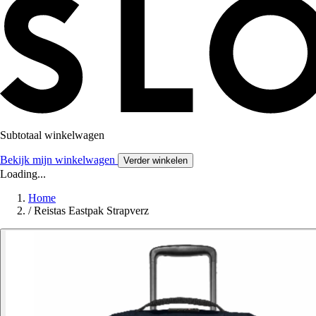
Subtotaal winkelwagen
Bekijk mijn winkelwagen
Verder winkelen
Loading...
Home
/
Reistas Eastpak Strapverz