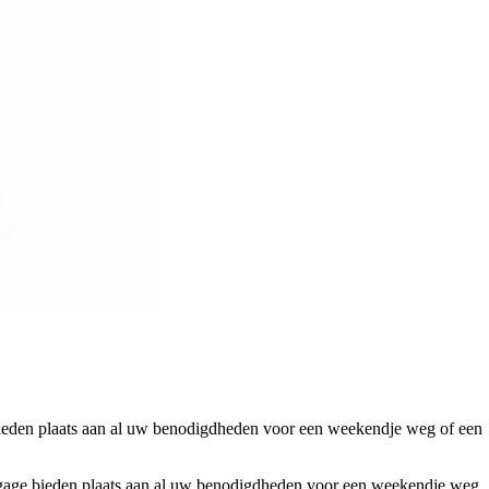
ieden plaats aan al uw benodigdheden voor een weekendje weg of een
gage bieden plaats aan al uw benodigdheden voor een weekendje weg