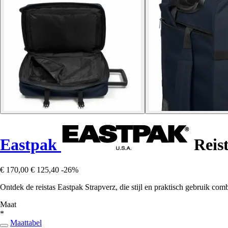
Eastpak
Reist
€ 170,00
€ 125,40
-26%
Ontdek de reistas Eastpak Strapverz, die stijl en praktisch gebruik com
Maat
*
Maattabel