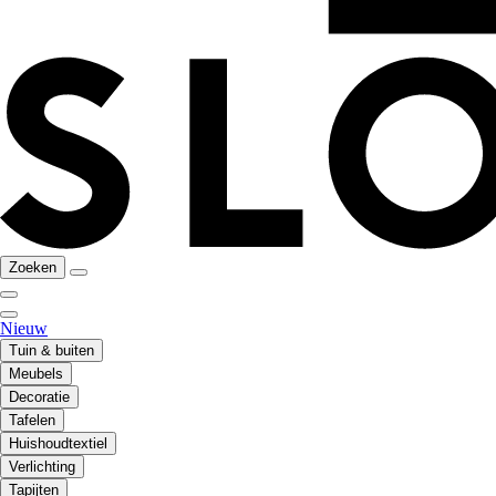
Zoeken
Nieuw
Tuin & buiten
Meubels
Decoratie
Tafelen
Huishoudtextiel
Verlichting
Tapijten