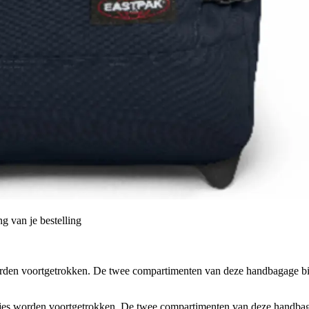
g van je bestelling
orden voortgetrokken. De twee compartimenten van deze handbagage b
tjes worden voortgetrokken. De twee compartimenten van deze handba