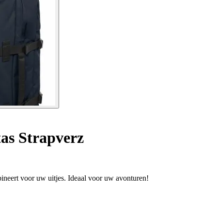
as Strapverz
bineert voor uw uitjes. Ideaal voor uw avonturen!