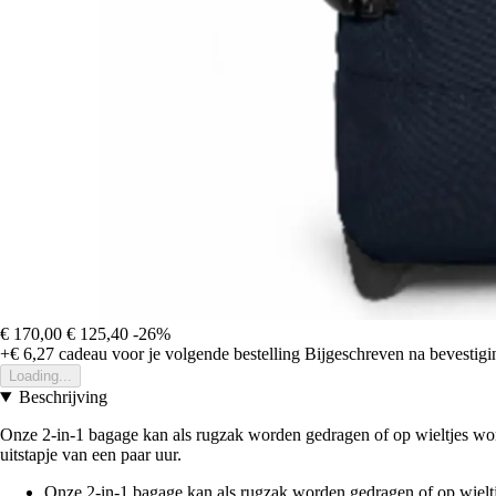
€ 170,00
€ 125,40
-26%
+€ 6,27
cadeau voor je volgende bestelling
Bijgeschreven na bevestigin
Loading...
Beschrijving
Onze 2-in-1 bagage kan als rugzak worden gedragen of op wieltjes w
uitstapje van een paar uur.
Onze 2-in-1 bagage kan als rugzak worden gedragen of op wiel