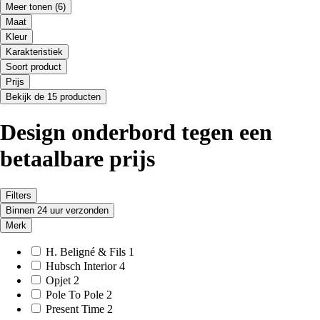
Meer tonen
(6)
Maat
Kleur
Karakteristiek
Soort product
Prijs
Bekijk de 15 producten
Design onderbord tegen een
betaalbare prijs
Filters
Binnen 24 uur verzonden
Merk
H. Beligné & Fils
1
Hubsch Interior
4
Opjet
2
Pole To Pole
2
Present Time
2