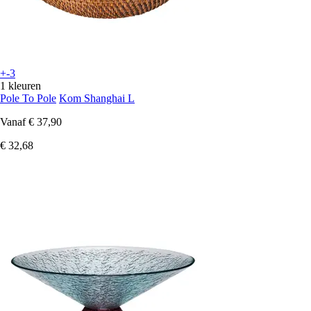
+-3
1 kleuren
Pole To Pole
Kom Shanghai L
Vanaf
€ 37,90
€ 32,68