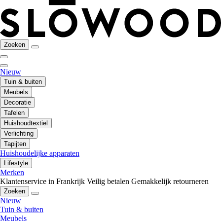
Zoeken
Nieuw
Tuin & buiten
Meubels
Decoratie
Tafelen
Huishoudtextiel
Verlichting
Tapijten
Huishoudelijke apparaten
Lifestyle
Merken
Klantenservice in Frankrijk
Veilig betalen
Gemakkelijk retourneren
Zoeken
Nieuw
Tuin & buiten
Meubels