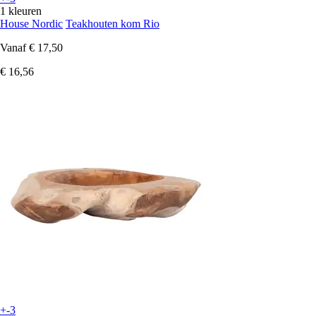
1 kleuren
House Nordic
Teakhouten kom Rio
Vanaf
€ 17,50
€ 16,56
+-3