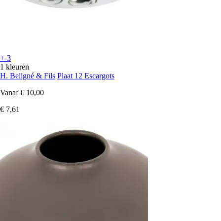
+-3
1 kleuren
H. Beligné & Fils
Plaat 12 Escargots
Vanaf
€ 10,00
€ 7,61