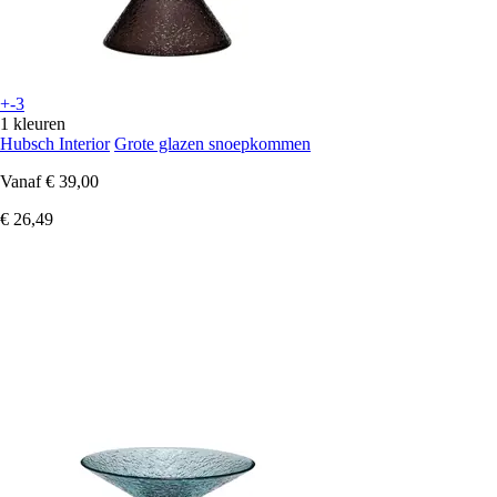
+-3
1 kleuren
Hubsch Interior
Grote glazen snoepkommen
Vanaf
€ 39,00
€ 26,49