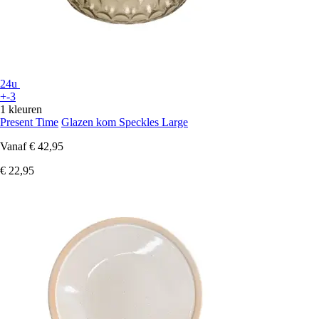
24u
+-3
1 kleuren
Present Time
Glazen kom Speckles Large
Vanaf
€ 42,95
€ 22,95