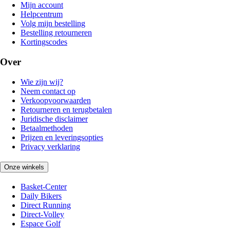
Mijn account
Helpcentrum
Volg mijn bestelling
Bestelling retourneren
Kortingscodes
Over
Wie zijn wij?
Neem contact op
Verkoopvoorwaarden
Retourneren en terugbetalen
Juridische disclaimer
Betaalmethoden
Prijzen en leveringsopties
Privacy verklaring
Onze winkels
Basket-Center
Daily Bikers
Direct Running
Direct-Volley
Espace Golf