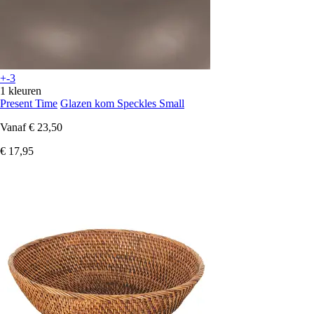
+-3
1 kleuren
Present Time
Glazen kom Speckles Small
Vanaf
€ 23,50
€ 17,95