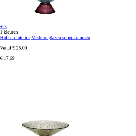
+-3
1 kleuren
Hubsch Interior
Medium glazen snoepkommen
Vanaf
€ 25,00
€ 17,69