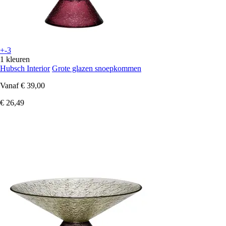
+-3
1 kleuren
Hubsch Interior
Grote glazen snoepkommen
Vanaf
€ 39,00
€ 26,49