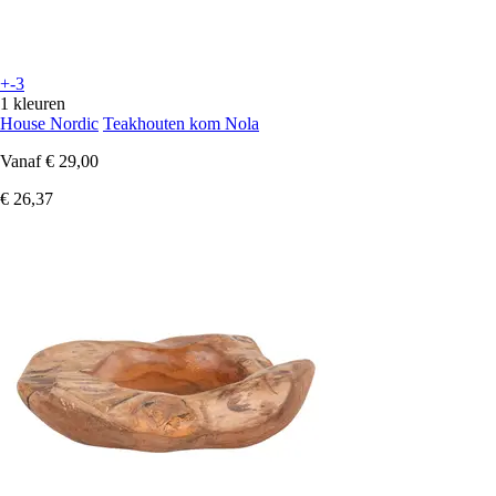
+-3
1 kleuren
House Nordic
Teakhouten kom Nola
Vanaf
€ 29,00
€ 26,37