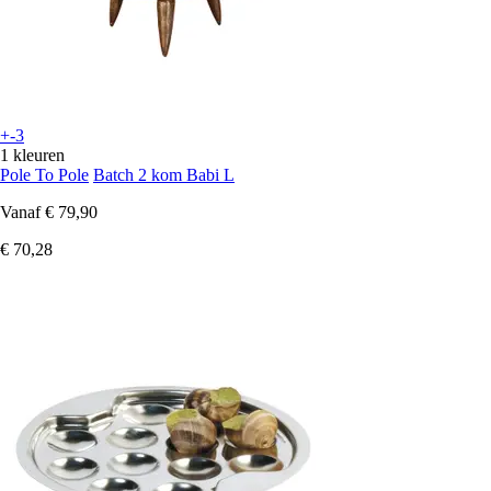
+-3
1 kleuren
Pole To Pole
Batch 2 kom Babi L
Vanaf
€ 79,90
€ 70,28