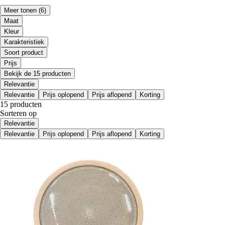
Meer tonen
(6)
Maat
Kleur
Karakteristiek
Soort product
Prijs
Bekijk de 15 producten
Relevantie
Relevantie
Prijs oplopend
Prijs aflopend
Korting
15 producten
Sorteren op
Relevantie
Relevantie
Prijs oplopend
Prijs aflopend
Korting