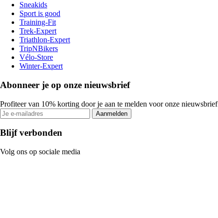
Sneakids
Sport is good
Training-Fit
Trek-Expert
Triathlon-Expert
TripNBikers
Vélo-Store
Winter-Expert
Abonneer je op onze nieuwsbrief
Profiteer van 10% korting door je aan te melden voor onze nieuwsbrief
Aanmelden
Blijf verbonden
Volg ons op sociale media