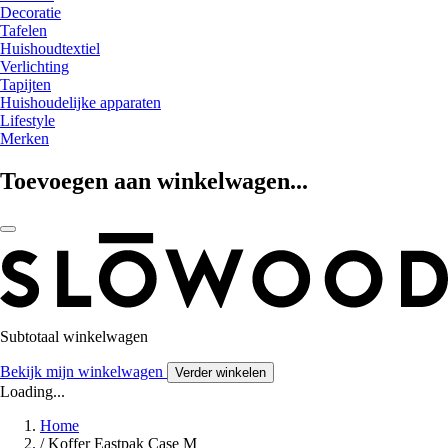
Decoratie
Tafelen
Huishoudtextiel
Verlichting
Tapijten
Huishoudelijke apparaten
Lifestyle
Merken
Toevoegen aan winkelwagen...
Subtotaal winkelwagen
Bekijk mijn winkelwagen
Verder winkelen
Loading...
Home
/
Koffer Eastpak Case M