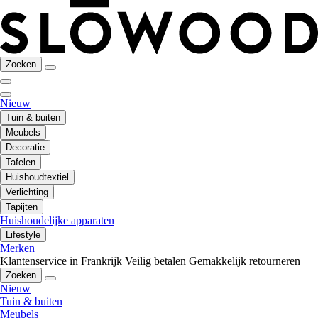
Zoeken
Nieuw
Tuin & buiten
Meubels
Decoratie
Tafelen
Huishoudtextiel
Verlichting
Tapijten
Huishoudelijke apparaten
Lifestyle
Merken
Klantenservice in Frankrijk
Veilig betalen
Gemakkelijk retourneren
Zoeken
Nieuw
Tuin & buiten
Meubels