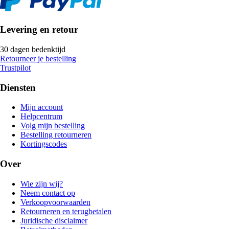
Levering en retour
30 dagen bedenktijd
Retourneer je bestelling
Trustpilot
Diensten
Mijn account
Helpcentrum
Volg mijn bestelling
Bestelling retourneren
Kortingscodes
Over
Wie zijn wij?
Neem contact op
Verkoopvoorwaarden
Retourneren en terugbetalen
Juridische disclaimer