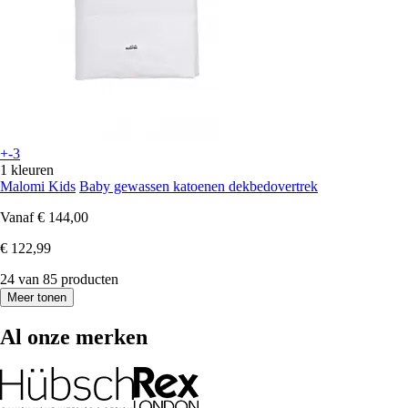
+-3
1 kleuren
Malomi Kids
Baby gewassen katoenen dekbedovertrek
Vanaf
€ 144,00
€ 122,99
24 van 85 producten
Meer tonen
Al onze merken