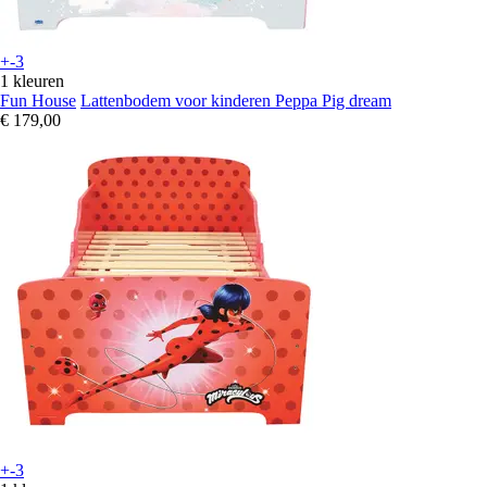
+-3
1 kleuren
Fun House
Lattenbodem voor kinderen Peppa Pig dream
€ 179,00
+-3