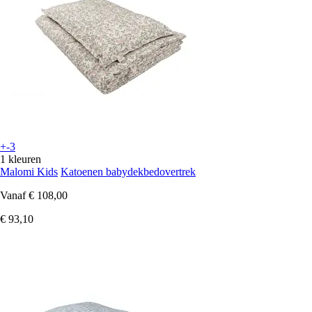
+-3
1 kleuren
Malomi Kids
Katoenen babydekbedovertrek
Vanaf
€ 108,00
€ 93,10