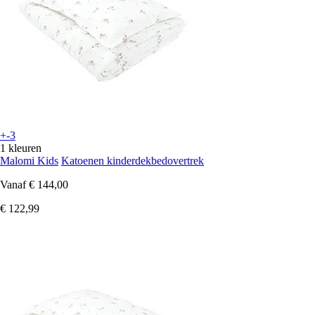
+-3
1 kleuren
Malomi Kids
Katoenen kinderdekbedovertrek
Vanaf
€ 144,00
€ 122,99