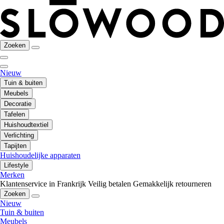
Zoeken
Nieuw
Tuin & buiten
Meubels
Decoratie
Tafelen
Huishoudtextiel
Verlichting
Tapijten
Huishoudelijke apparaten
Lifestyle
Merken
Klantenservice in Frankrijk
Veilig betalen
Gemakkelijk retourneren
Zoeken
Nieuw
Tuin & buiten
Meubels