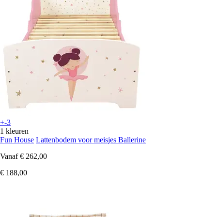
+-3
1 kleuren
Fun House
Lattenbodem voor meisjes Ballerine
Vanaf
€ 262,00
€ 188,00