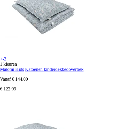
+-3
1 kleuren
Malomi Kids
Katoenen kinderdekbedovertrek
Vanaf
€ 144,00
€ 122,99