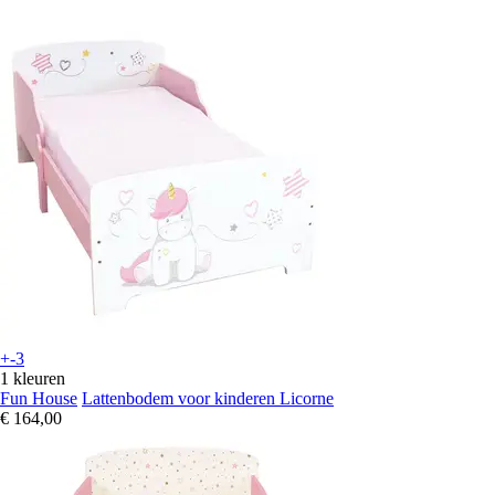
+-3
1 kleuren
Fun House
Lattenbodem voor kinderen Licorne
€ 164,00