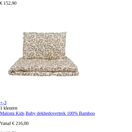
€ 152,90
+-3
1 kleuren
Malomi Kids
Baby dekbedovertrek 100% Bamboo
Vanaf
€ 216,00