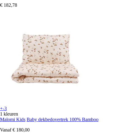
€ 182,78
+-3
1 kleuren
Malomi Kids
Baby dekbedovertrek 100% Bamboo
Vanaf
€ 180,00