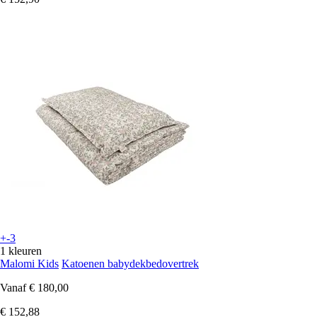
+-3
1 kleuren
Malomi Kids
Katoenen babydekbedovertrek
Vanaf
€ 180,00
€ 152,88