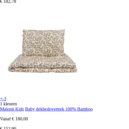
€ 182,78
+-3
1 kleuren
Malomi Kids
Baby dekbedovertrek 100% Bamboo
Vanaf
€ 180,00
€ 152,90