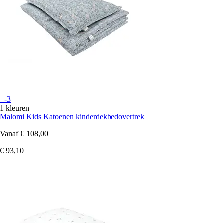
+-3
1 kleuren
Malomi Kids
Katoenen kinderdekbedovertrek
Vanaf
€ 108,00
€ 93,10