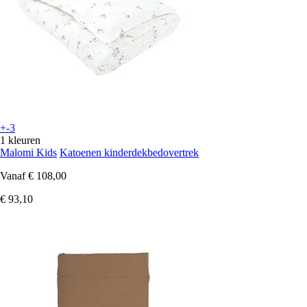
+-3
1 kleuren
Malomi Kids
Katoenen kinderdekbedovertrek
Vanaf
€ 108,00
€ 93,10