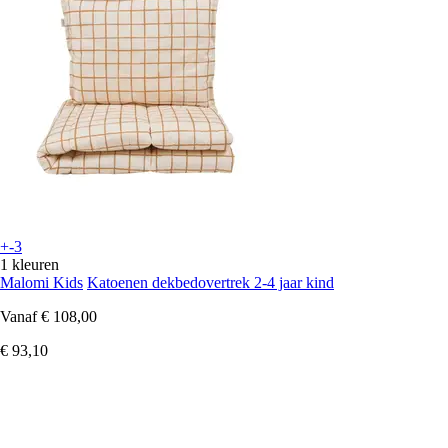
+-3
1 kleuren
Malomi Kids
Katoenen dekbedovertrek 2-4 jaar kind
Vanaf
€ 108,00
€ 93,10