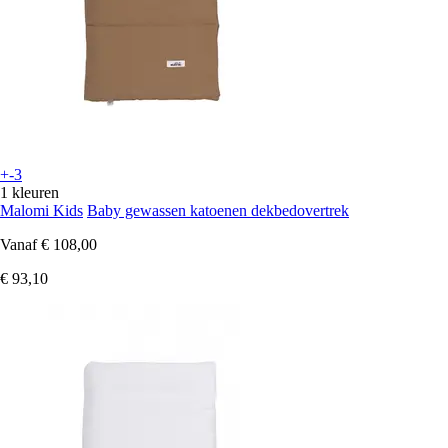
+-3
1 kleuren
Malomi Kids
Baby gewassen katoenen dekbedovertrek
Vanaf
€ 108,00
€ 93,10