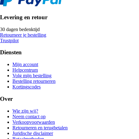
Levering en retour
30 dagen bedenktijd
Retourneer je bestelling
Trustpilot
Diensten
Mijn account
Helpcentrum
Volg mijn bestelling
Bestelling retourneren
Kortingscodes
Over
Wie zijn wij?
Neem contact op
Verkoopvoorwaarden
Retourneren en terugbetalen
Juridische disclaimer
Betaalmethoden