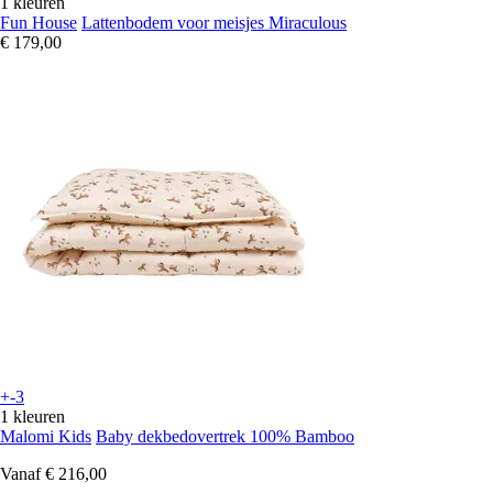
1 kleuren
Fun House
Lattenbodem voor meisjes Miraculous
€ 179,00
+-3
1 kleuren
Malomi Kids
Baby dekbedovertrek 100% Bamboo
Vanaf
€ 216,00