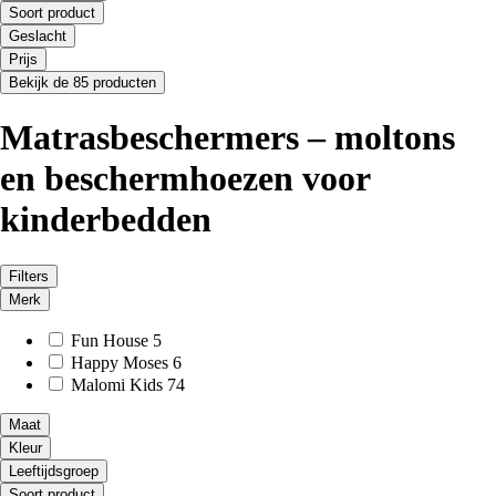
Soort product
Geslacht
Prijs
Bekijk de 85 producten
Matrasbeschermers – moltons
en beschermhoezen voor
kinderbedden
Filters
Merk
Fun House
5
Happy Moses
6
Malomi Kids
74
Maat
Kleur
Leeftijdsgroep
Soort product