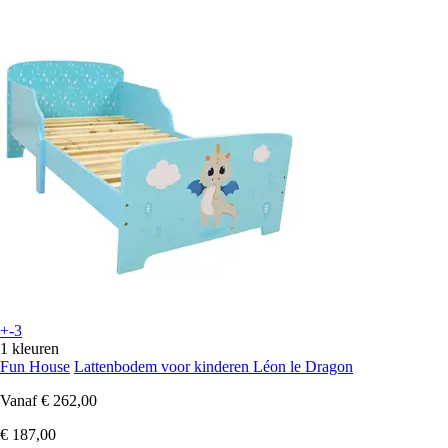
+-3
1 kleuren
Fun House
Lattenbodem voor kinderen Léon le Dragon
Vanaf
€ 262,00
€ 187,00