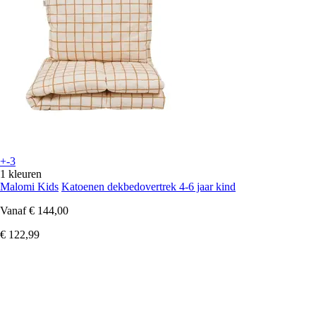
+-3
1 kleuren
Malomi Kids
Katoenen dekbedovertrek 4-6 jaar kind
Vanaf
€ 144,00
€ 122,99