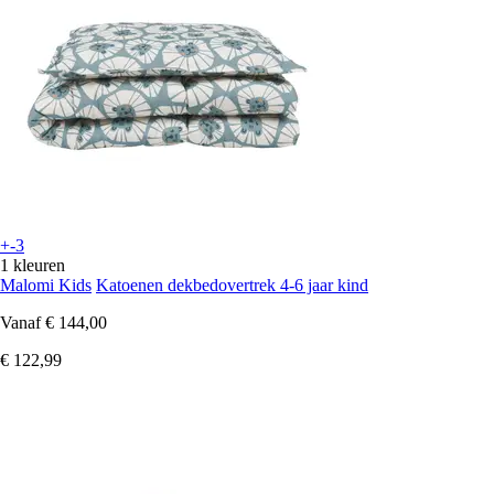
+-3
1 kleuren
Malomi Kids
Katoenen dekbedovertrek 4-6 jaar kind
Vanaf
€ 144,00
€ 122,99