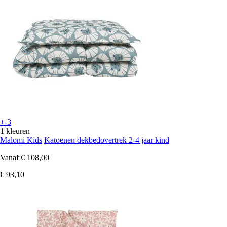
+-3
1 kleuren
Malomi Kids
Katoenen dekbedovertrek 2-4 jaar kind
Vanaf
€ 108,00
€ 93,10