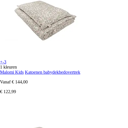
+-3
1 kleuren
Malomi Kids
Katoenen babydekbedovertrek
Vanaf
€ 144,00
€ 122,99