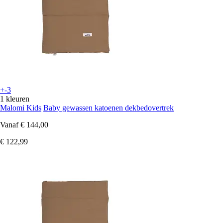
+-3
1 kleuren
Malomi Kids
Baby gewassen katoenen dekbedovertrek
Vanaf
€ 144,00
€ 122,99