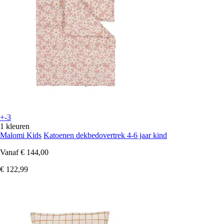
+-3
1 kleuren
Malomi Kids
Katoenen dekbedovertrek 4-6 jaar kind
Vanaf
€ 144,00
€ 122,99