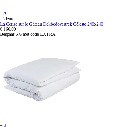
+-3
1 kleuren
La Cerise sur le Gâteau
Dekbedovertrek Céleste 240x240
€ 160,00
Bespaar 5%
met code
EXTRA
+-3