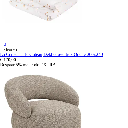
+-3
1 kleuren
La Cerise sur le Gâteau
Dekbedovertrek Odette 260x240
€ 170,00
Bespaar 5%
met code
EXTRA