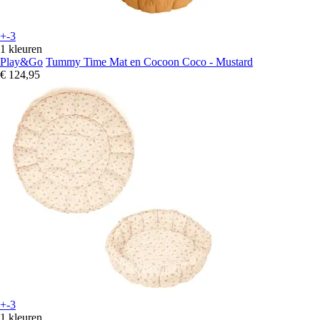
+-3
1 kleuren
Play&Go
Tummy Time Mat en Cocoon Coco - Mustard
€ 124,95
+-3
1 kleuren