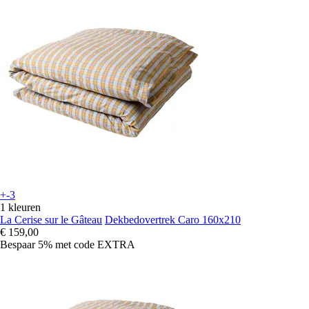
+-3
1 kleuren
La Cerise sur le Gâteau
Dekbedovertrek Caro 160x210
€ 159,00
Bespaar 5%
met code
EXTRA