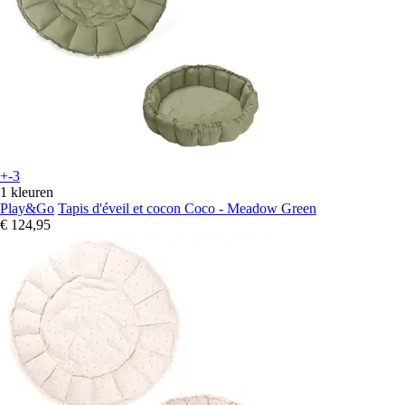
+-3
1 kleuren
Play&Go
Tapis d'éveil et cocon Coco - Meadow Green
€ 124,95