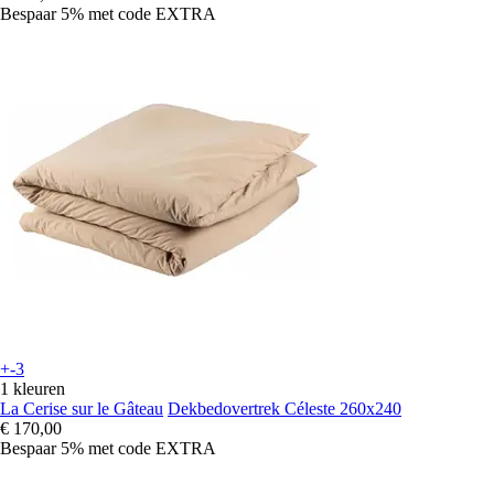
Bespaar 5%
met code
EXTRA
+-3
1 kleuren
La Cerise sur le Gâteau
Dekbedovertrek Céleste 260x240
€ 170,00
Bespaar 5%
met code
EXTRA