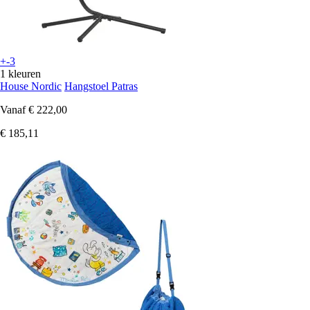
+-3
1 kleuren
House Nordic
Hangstoel Patras
Vanaf
€ 222,00
€ 185,11