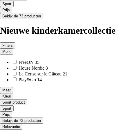
Sport
Prijs
Bekijk de 73 producten
Nieuwe kinder­kamercollectie
Filters
Merk
FreeON
35
House Nordic
3
La Cerise sur le Gâteau
21
Play&Go
14
Maat
Kleur
Soort product
Sport
Prijs
Bekijk de 73 producten
Relevantie