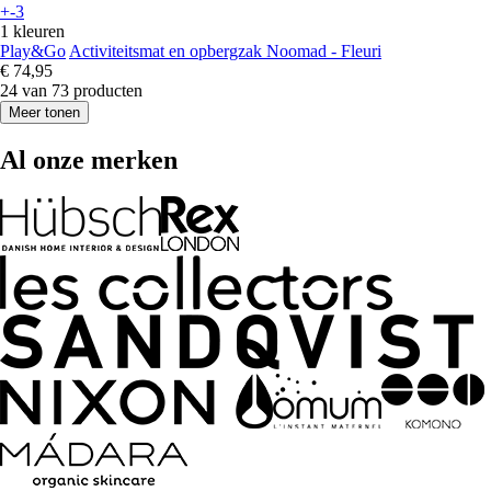
+-3
1 kleuren
Play&Go
Activiteitsmat en opbergzak Noomad - Fleuri
€ 74,95
24 van 73 producten
Meer tonen
Al onze merken