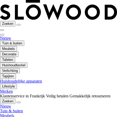
Zoeken
Nieuw
Tuin & buiten
Meubels
Decoratie
Tafelen
Huishoudtextiel
Verlichting
Tapijten
Huishoudelijke apparaten
Lifestyle
Merken
Klantenservice in Frankrijk
Veilig betalen
Gemakkelijk retourneren
Zoeken
Nieuw
Tuin & buiten
Meubels