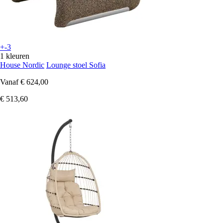
+-3
1 kleuren
House Nordic
Lounge stoel Sofia
Vanaf
€ 624,00
€ 513,60