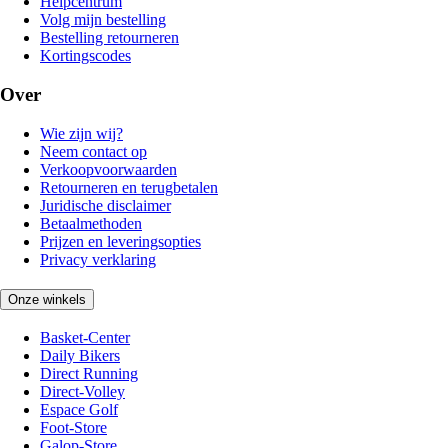
Helpcentrum
Volg mijn bestelling
Bestelling retourneren
Kortingscodes
Over
Wie zijn wij?
Neem contact op
Verkoopvoorwaarden
Retourneren en terugbetalen
Juridische disclaimer
Betaalmethoden
Prijzen en leveringsopties
Privacy verklaring
Onze winkels
Basket-Center
Daily Bikers
Direct Running
Direct-Volley
Espace Golf
Foot-Store
Galop-Store