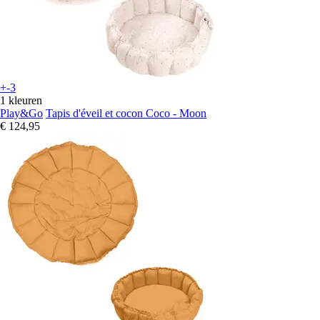
+-3
1 kleuren
Play&Go
Tapis d'éveil et cocon Coco - Moon
€ 124,95