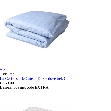
+-3
1 kleuren
La Cerise sur le Gâteau
Dekbedovertrek Chloe
€ 159,00
Bespaar 5%
met code
EXTRA