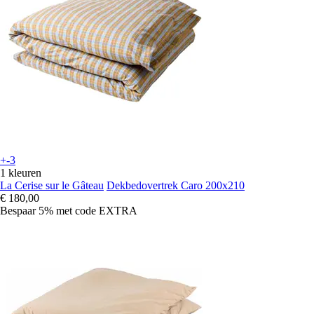
+-3
1 kleuren
La Cerise sur le Gâteau
Dekbedovertrek Caro 200x210
€ 180,00
Bespaar 5%
met code
EXTRA