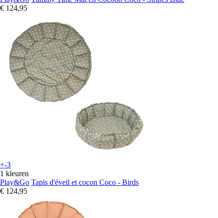
€ 124,95
+-3
1 kleuren
Play&Go
Tapis d'éveil et cocon Coco - Birds
€ 124,95