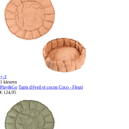
+-3
1 kleuren
Play&Go
Tapis d'éveil et cocon Coco - Fleuri
€ 124,95