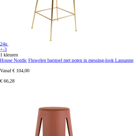
24u
+-3
1 kleuren
House Nordic
Fluwelen barstoel met poten in messing-look Lausanne
Vanaf
€ 104,00
€ 66,28