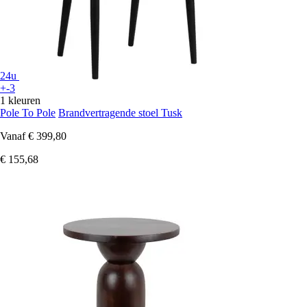
24u
+-3
1 kleuren
Pole To Pole
Brandvertragende stoel Tusk
Vanaf
€ 399,80
€ 155,68