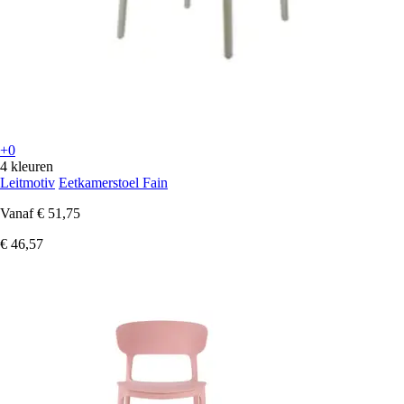
+0
4 kleuren
Leitmotiv
Eetkamerstoel Fain
Vanaf
€ 51,75
€ 46,57