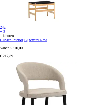
24u
+-3
1 kleuren
Hubsch Interior
Bijzettafel Raw
Vanaf
€ 310,00
€ 217,89