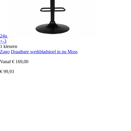
24u
+-3
1 kleuren
Zago
Draaibare werkbladstoel in pu Moss
Vanaf
€ 169,00
€ 99,93