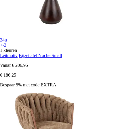
24u
+-3
1 kleuren
Leitmotiv
Bijzettafel Noche Small
Vanaf
€ 206,95
€ 186,25
Bespaar 5%
met code
EXTRA