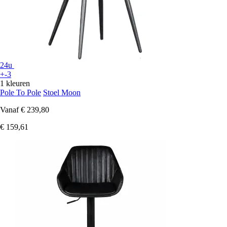
24u
+-3
1 kleuren
Pole To Pole
Stoel Moon
Vanaf
€ 239,80
€ 159,61