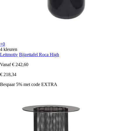
+0
4 kleuren
Leitmotiv
Bijzettafel Roca High
Vanaf
€ 242,60
€ 218,34
Bespaar 5%
met code
EXTRA