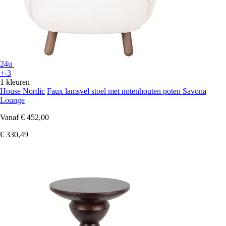
24u
+-3
1 kleuren
House Nordic
Faux lamsvel stoel met notenhouten poten Savona
Lounge
Vanaf
€ 452,00
€ 330,49