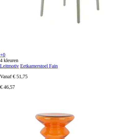
+0
4 kleuren
Leitmotiv
Eetkamerstoel Fain
Vanaf
€ 51,75
€ 46,57