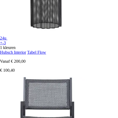
24u
+-3
1 kleuren
Hubsch Interior
Tabel Flow
Vanaf
€ 200,00
€ 100,40