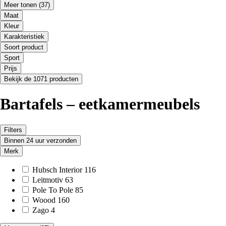
Meer tonen
(37)
Maat
Kleur
Karakteristiek
Soort product
Sport
Prijs
Bekijk de 1071 producten
Bartafels – eetkamermeubels
Filters
Binnen 24 uur verzonden
Merk
Hubsch Interior
116
Leitmotiv
63
Pole To Pole
85
Woood
160
Zago
4