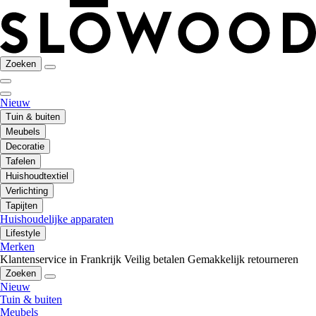
Zoeken
Nieuw
Tuin & buiten
Meubels
Decoratie
Tafelen
Huishoudtextiel
Verlichting
Tapijten
Huishoudelijke apparaten
Lifestyle
Merken
Klantenservice in Frankrijk
Veilig betalen
Gemakkelijk retourneren
Zoeken
Nieuw
Tuin & buiten
Meubels