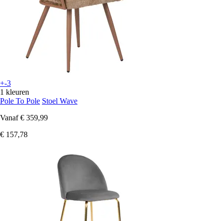
+-3
1 kleuren
Pole To Pole
Stoel Wave
Vanaf
€ 359,99
€ 157,78