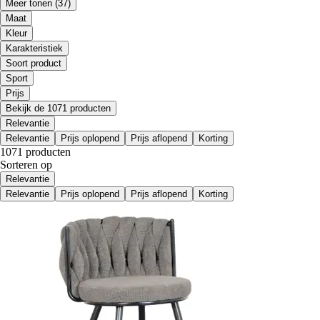
Meer tonen
(37)
Maat
Kleur
Karakteristiek
Soort product
Sport
Prijs
Bekijk de 1071 producten
Relevantie
Relevantie
Prijs oplopend
Prijs aflopend
Korting
1071 producten
Sorteren op
Relevantie
Relevantie
Prijs oplopend
Prijs aflopend
Korting