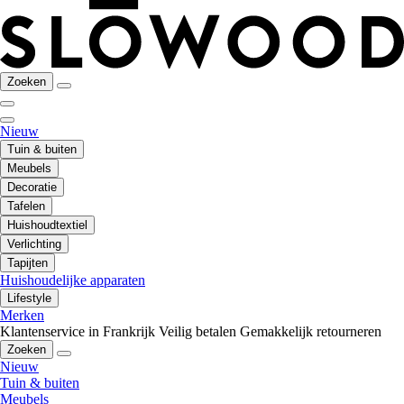
Zoeken
Nieuw
Tuin & buiten
Meubels
Decoratie
Tafelen
Huishoudtextiel
Verlichting
Tapijten
Huishoudelijke apparaten
Lifestyle
Merken
Klantenservice in Frankrijk
Veilig betalen
Gemakkelijk retourneren
Zoeken
Nieuw
Tuin & buiten
Meubels