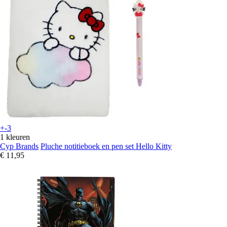
+-3
1 kleuren
Cyp Brands
Pluche notitieboek en pen set Hello Kitty
€ 11,95