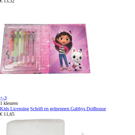
€ 13,32
+-3
1 kleuren
Kids Licensing
Schrift en gelpennen Gabbys Dollhouse
€ 11,65