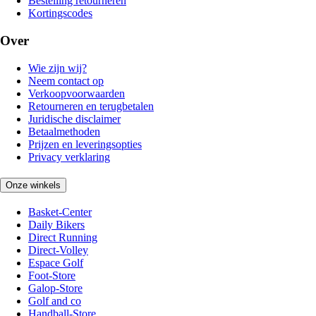
Bestelling retourneren
Kortingscodes
Over
Wie zijn wij?
Neem contact op
Verkoopvoorwaarden
Retourneren en terugbetalen
Juridische disclaimer
Betaalmethoden
Prijzen en leveringsopties
Privacy verklaring
Onze winkels
Basket-Center
Daily Bikers
Direct Running
Direct-Volley
Espace Golf
Foot-Store
Galop-Store
Golf and co
Handball-Store