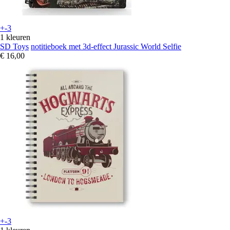
+-3
1 kleuren
SD Toys
notitieboek met 3d-effect Jurassic World Selfie
€ 16,00
+-3