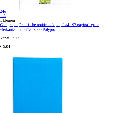
24u
+-3
1 kleuren
Calligraphe
Praktische notitieboek piqué a4 192 pagina's grote
vierkanten met effen 8000 Polypro
Vanaf
€ 9,09
€ 5,04