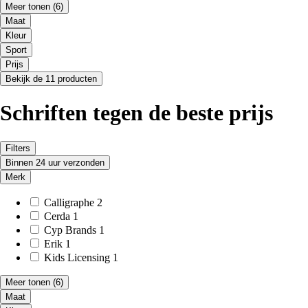
Meer tonen
(6)
Maat
Kleur
Sport
Prijs
Bekijk de 11 producten
Schriften tegen de beste prijs
Filters
Binnen 24 uur verzonden
Merk
Calligraphe
2
Cerda
1
Cyp Brands
1
Erik
1
Kids Licensing
1
Meer tonen
(6)
Maat