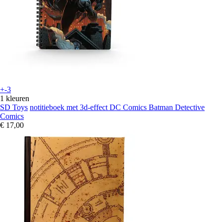
+-3
1 kleuren
SD Toys
notitieboek met 3d-effect DC Comics Batman Detective
Comics
€ 17,00