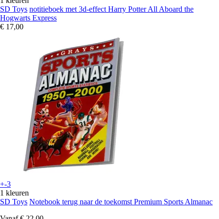
1 kleuren
SD Toys
notitieboek met 3d-effect Harry Potter All Aboard the
Hogwarts Express
€ 17,00
+-3
1 kleuren
SD Toys
Notebook terug naar de toekomst Premium Sports Almanac
Vanaf
€ 22,00