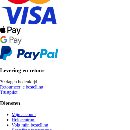
Levering en retour
30 dagen bedenktijd
Retourneer je bestelling
Trustpilot
Diensten
Mijn account
Helpcentrum
Volg mijn bestelling