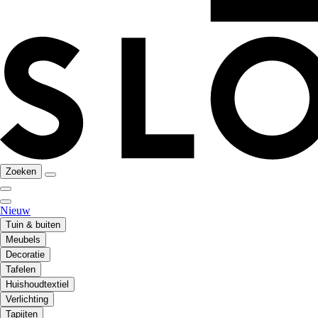
Zoeken
Nieuw
Tuin & buiten
Meubels
Decoratie
Tafelen
Huishoudtextiel
Verlichting
Tapijten