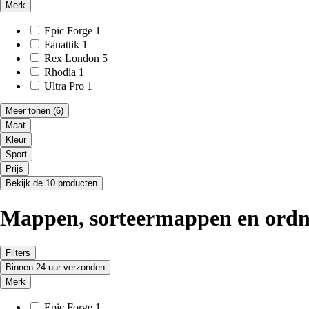
Merk
Epic Forge
1
Fanattik
1
Rex London
5
Rhodia
1
Ultra Pro
1
Meer tonen
(6)
Maat
Kleur
Sport
Prijs
Bekijk de 10 producten
Mappen, sorteermappen en ordner
Filters
Binnen 24 uur verzonden
Merk
Epic Forge
1