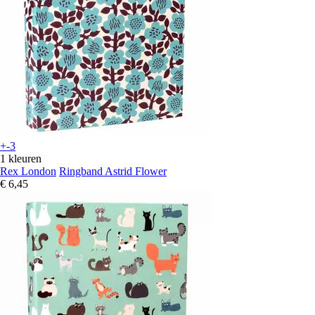
+-3
1 kleuren
Rex London
Ringband Astrid Flower
€ 6,45