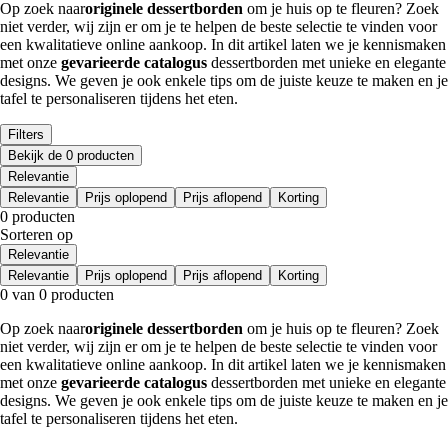
Op zoek naar
originele dessertborden
om je huis op te fleuren? Zoek
niet verder, wij zijn er om je te helpen de beste selectie te vinden voor
een kwalitatieve online aankoop. In dit artikel laten we je kennismaken
met onze
gevarieerde catalogus
dessertborden met unieke en elegante
designs. We geven je ook enkele tips om de juiste keuze te maken en je
tafel te personaliseren tijdens het eten.
Filters
Bekijk de 0 producten
Relevantie
Relevantie
Prijs oplopend
Prijs aflopend
Korting
0 producten
Sorteren op
Relevantie
Relevantie
Prijs oplopend
Prijs aflopend
Korting
0 van 0 producten
Op zoek naar
originele dessertborden
om je huis op te fleuren? Zoek
niet verder, wij zijn er om je te helpen de beste selectie te vinden voor
een kwalitatieve online aankoop. In dit artikel laten we je kennismaken
met onze
gevarieerde catalogus
dessertborden met unieke en elegante
designs. We geven je ook enkele tips om de juiste keuze te maken en je
tafel te personaliseren tijdens het eten.