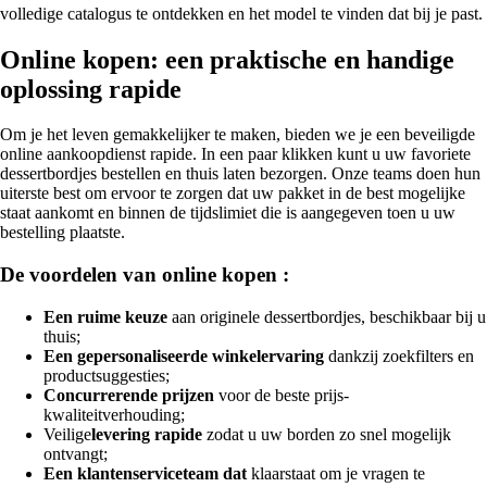
volledige catalogus te ontdekken en het model te vinden dat bij je past.
Online kopen: een praktische en handige
oplossing rapide
Om je het leven gemakkelijker te maken, bieden we je een beveiligde
online aankoopdienst rapide. In een paar klikken kunt u uw favoriete
dessertbordjes bestellen en thuis laten bezorgen. Onze teams doen hun
uiterste best om ervoor te zorgen dat uw pakket in de best mogelijke
staat aankomt en binnen de tijdslimiet die is aangegeven toen u uw
bestelling plaatste.
De voordelen van online kopen :
Een ruime keuze
aan originele dessertbordjes, beschikbaar bij u
thuis;
Een gepersonaliseerde winkelervaring
dankzij zoekfilters en
productsuggesties;
Concurrerende prijzen
voor de beste prijs-
kwaliteitverhouding;
Veilige
levering rapide
zodat u uw borden zo snel mogelijk
ontvangt;
Een klantenserviceteam dat
klaarstaat om je vragen te