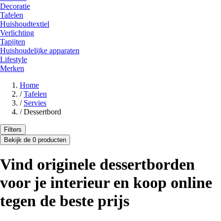
Decoratie
Tafelen
Huishoudtextiel
Verlichting
Tapijten
Huishoudelijke apparaten
Lifestyle
Merken
Home
/
Tafelen
/
Servies
/
Dessertbord
Filters
Bekijk de 0 producten
Vind originele dessertborden
voor je interieur en koop online
tegen de beste prijs