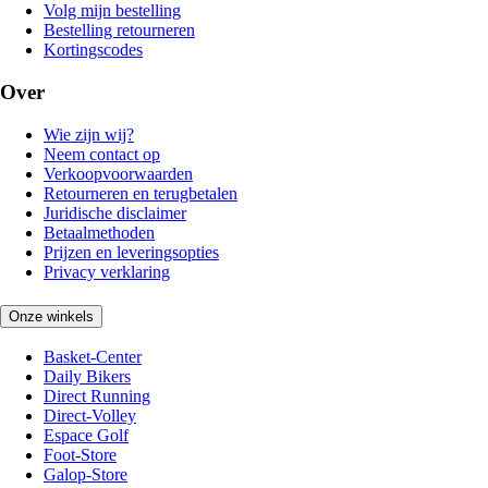
Volg mijn bestelling
Bestelling retourneren
Kortingscodes
Over
Wie zijn wij?
Neem contact op
Verkoopvoorwaarden
Retourneren en terugbetalen
Juridische disclaimer
Betaalmethoden
Prijzen en leveringsopties
Privacy verklaring
Onze winkels
Basket-Center
Daily Bikers
Direct Running
Direct-Volley
Espace Golf
Foot-Store
Galop-Store