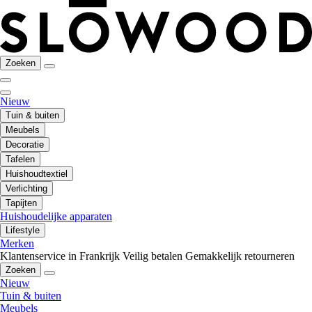
Zoeken
Nieuw
Tuin & buiten
Meubels
Decoratie
Tafelen
Huishoudtextiel
Verlichting
Tapijten
Huishoudelijke apparaten
Lifestyle
Merken
Klantenservice in Frankrijk
Veilig betalen
Gemakkelijk retourneren
Zoeken
Nieuw
Tuin & buiten
Meubels