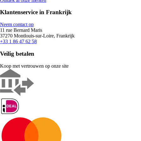
Ontdek al onze merken
Klantenservice in Frankrijk
Neem contact op
11 rue Bernard Maris
37270 Montlouis-sur-Loire, Frankrijk
+33 1 86 47 62 58
Veilig betalen
Koop met vertrouwen op onze site