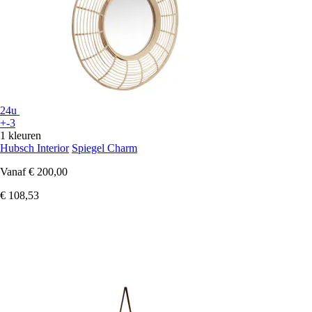
24u
+-3
1 kleuren
Hubsch Interior
Spiegel Charm
Vanaf
€ 200,00
€ 108,53