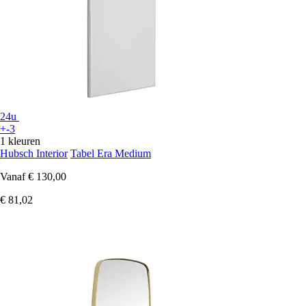
24u
+-3
1 kleuren
Hubsch Interior
Tabel Era Medium
Vanaf
€ 130,00
€ 81,02