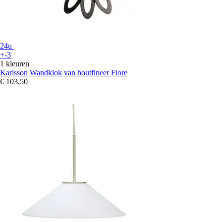
24u
+-3
1 kleuren
Karlsson
Wandklok van houtfineer Fiore
€ 103,50