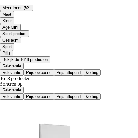
Meer tonen
(53)
Maat
Kleur
Age Mini
Soort product
Geslacht
Sport
Prijs
Bekijk de 1618 producten
Relevantie
Relevantie
Prijs oplopend
Prijs aflopend
Korting
1618 producten
Sorteren op
Relevantie
Relevantie
Prijs oplopend
Prijs aflopend
Korting