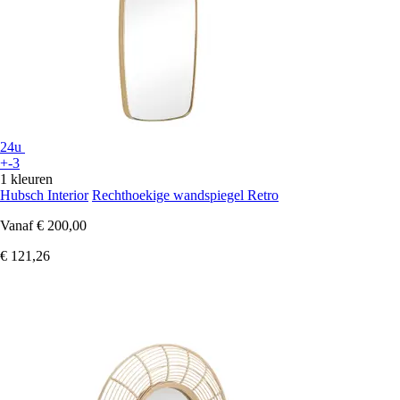
24u
+-3
1 kleuren
Hubsch Interior
Rechthoekige wandspiegel Retro
Vanaf
€ 200,00
€ 121,26