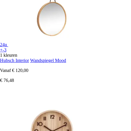
24u
+-3
1 kleuren
Hubsch Interior
Wandspiegel Mood
Vanaf
€ 120,00
€ 76,48