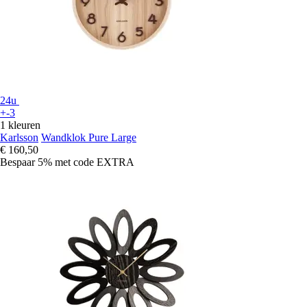
24u
+-3
1 kleuren
Karlsson
Wandklok Pure Large
€ 160,50
Bespaar 5%
met code
EXTRA