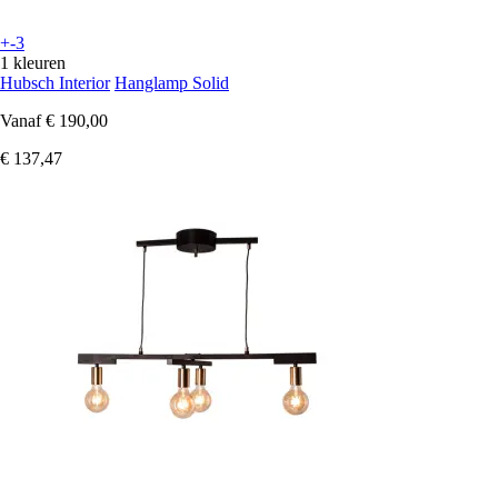
+-3
1 kleuren
Hubsch Interior
Hanglamp Solid
Vanaf
€ 190,00
€ 137,47