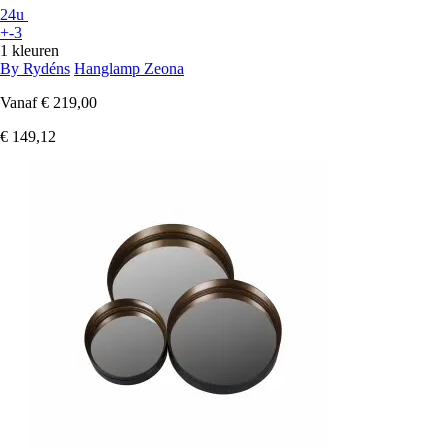
24u
+-3
1 kleuren
By Rydéns
Hanglamp Zeona
Vanaf
€ 219,00
€ 149,12