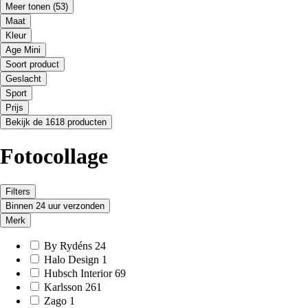
Meer tonen
(53)
Maat
Kleur
Age Mini
Soort product
Geslacht
Sport
Prijs
Bekijk de 1618 producten
Fotocollage
Filters
Binnen 24 uur verzonden
Merk
By Rydéns
24
Halo Design
1
Hubsch Interior
69
Karlsson
261
Zago
1