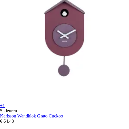
+1
5 kleuren
Karlsson
Wandklok Grato Cuckoo
€ 64,48