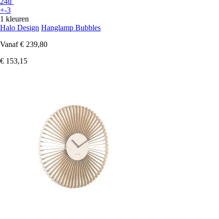
24u
+-3
1 kleuren
Halo Design
Hanglamp Bubbles
Vanaf
€ 239,80
€ 153,15