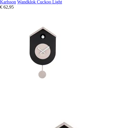
Karlsson
Wandklok Cuckoo Light
€ 62,95