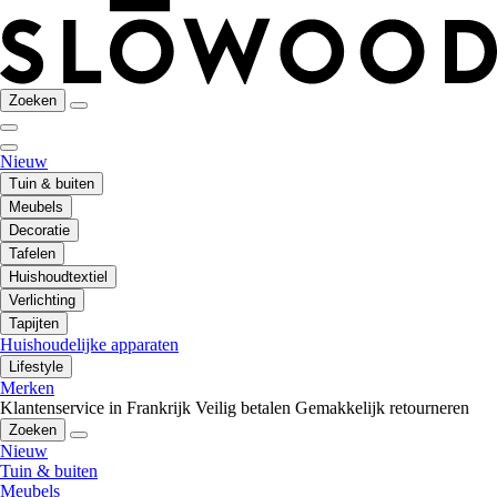
Zoeken
Nieuw
Tuin & buiten
Meubels
Decoratie
Tafelen
Huishoudtextiel
Verlichting
Tapijten
Huishoudelijke apparaten
Lifestyle
Merken
Klantenservice in Frankrijk
Veilig betalen
Gemakkelijk retourneren
Zoeken
Nieuw
Tuin & buiten
Meubels