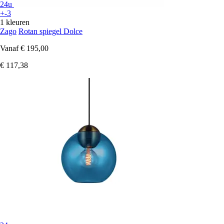
24u
+-3
1 kleuren
Zago
Rotan spiegel Dolce
Vanaf
€ 195,00
€ 117,38