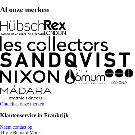
Al onze merken
Ontdek al onze merken
Klantenservice in Frankrijk
Neem contact op
11 rue Bernard Maris