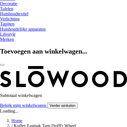
Decoratie
Tafelen
Huishoudtextiel
Verlichting
Tapijten
Huishoudelijke apparaten
Lifestyle
Merken
Toevoegen aan winkelwagen...
Subtotaal winkelwagen
Bekijk mijn winkelwagen
Verder winkelen
Loading...
Home
/
Koffer Eastpak Tarp Duffl'r Wheel