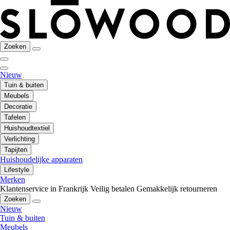
Zoeken
Nieuw
Tuin & buiten
Meubels
Decoratie
Tafelen
Huishoudtextiel
Verlichting
Tapijten
Huishoudelijke apparaten
Lifestyle
Merken
Klantenservice in Frankrijk
Veilig betalen
Gemakkelijk retourneren
Zoeken
Nieuw
Tuin & buiten
Meubels