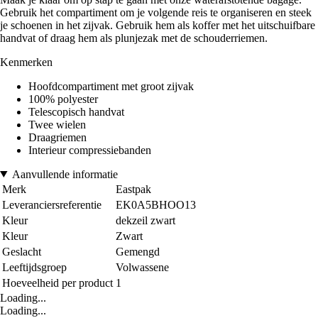
Gebruik het compartiment om je volgende reis te organiseren en steek
je schoenen in het zijvak. Gebruik hem als koffer met het uitschuifbare
handvat of draag hem als plunjezak met de schouderriemen.
Kenmerken
Hoofdcompartiment met groot zijvak
100% polyester
Telescopisch handvat
Twee wielen
Draagriemen
Interieur compressiebanden
Aanvullende informatie
Merk
Eastpak
Leveranciersreferentie
EK0A5BHOO13
Kleur
dekzeil zwart
Kleur
Zwart
Geslacht
Gemengd
Leeftijdsgroep
Volwassene
Hoeveelheid per product
1
Loading...
Loading...