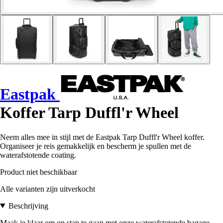
Eastpak
Koffer Tarp Duffl'r Wheel
Neem alles mee in stijl met de Eastpak Tarp Duffl'r Wheel koffer.
Organiseer je reis gemakkelijk en bescherm je spullen met de
waterafstotende coating.
Product niet beschikbaar
Alle varianten zijn uitverkocht
Beschrijving
Maak je klaar om op stap te gaan met onze waterafstotende bagage.