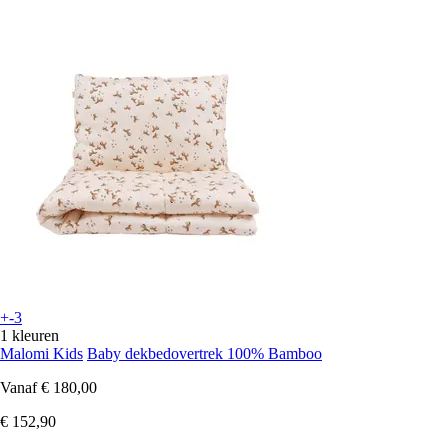
+-3
1 kleuren
Malomi Kids
Baby dekbedovertrek 100% Bamboo
Vanaf
€ 180,00
€ 152,90