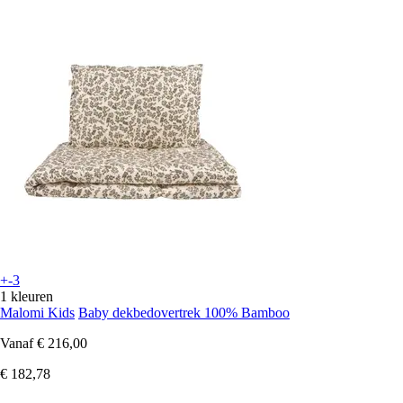
+-3
1 kleuren
Malomi Kids
Baby dekbedovertrek 100% Bamboo
Vanaf
€ 216,00
€ 182,78