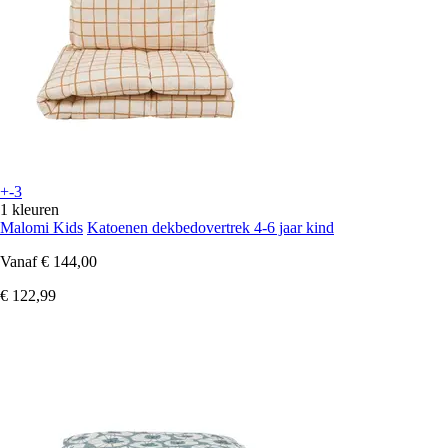
+-3
1 kleuren
Malomi Kids
Katoenen dekbedovertrek 4-6 jaar kind
Vanaf
€ 144,00
€ 122,99