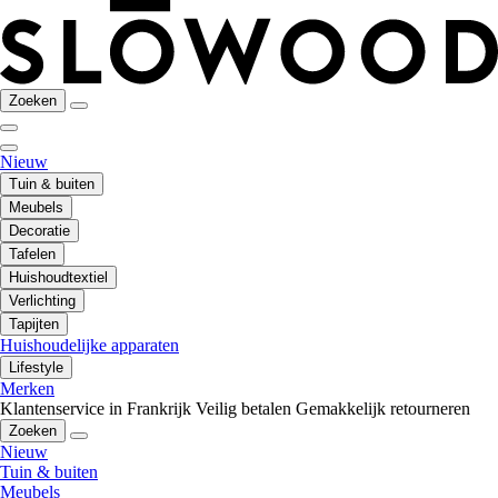
Zoeken
Nieuw
Tuin & buiten
Meubels
Decoratie
Tafelen
Huishoudtextiel
Verlichting
Tapijten
Huishoudelijke apparaten
Lifestyle
Merken
Klantenservice in Frankrijk
Veilig betalen
Gemakkelijk retourneren
Zoeken
Nieuw
Tuin & buiten
Meubels