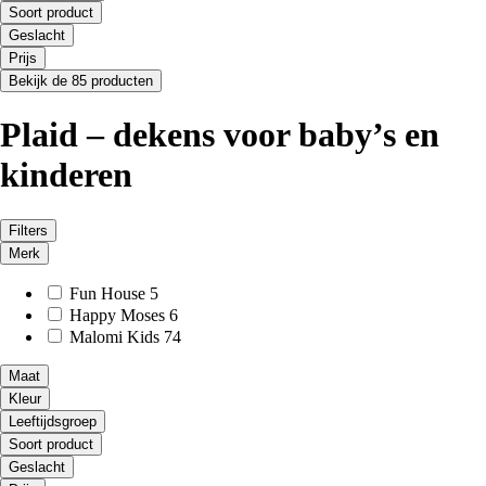
Soort product
Geslacht
Prijs
Bekijk de 85 producten
Plaid – dekens voor baby’s en
kinderen
Filters
Merk
Fun House
5
Happy Moses
6
Malomi Kids
74
Maat
Kleur
Leeftijdsgroep
Soort product
Geslacht