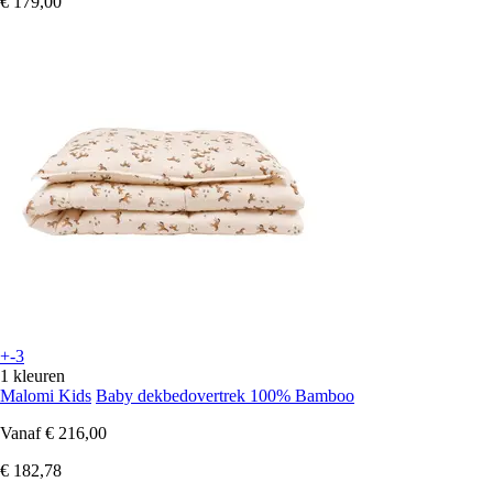
€ 179,00
+-3
1 kleuren
Malomi Kids
Baby dekbedovertrek 100% Bamboo
Vanaf
€ 216,00
€ 182,78