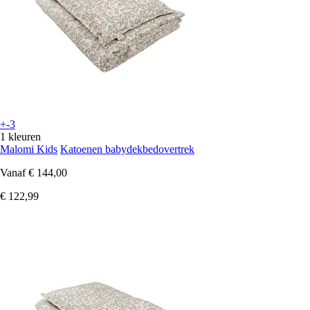
+-3
1 kleuren
Malomi Kids
Katoenen babydekbedovertrek
Vanaf
€ 144,00
€ 122,99