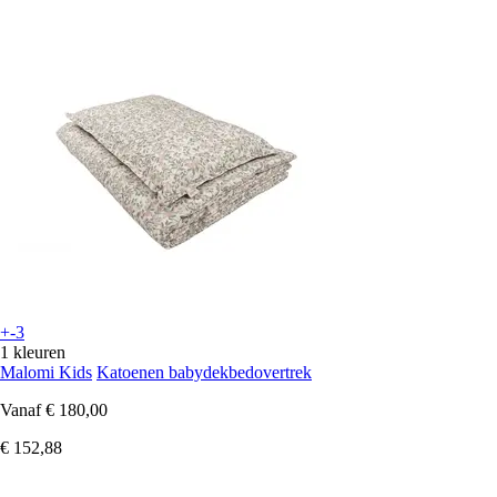
+-3
1 kleuren
Malomi Kids
Katoenen babydekbedovertrek
Vanaf
€ 180,00
€ 152,88