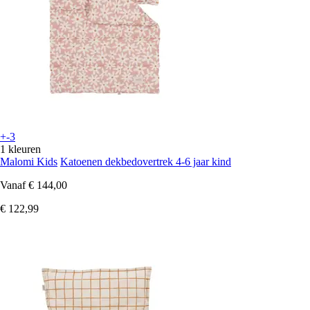
+-3
1 kleuren
Malomi Kids
Katoenen dekbedovertrek 4-6 jaar kind
Vanaf
€ 144,00
€ 122,99