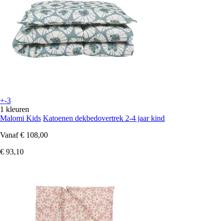
+-3
1 kleuren
Malomi Kids
Katoenen dekbedovertrek 2-4 jaar kind
Vanaf
€ 108,00
€ 93,10