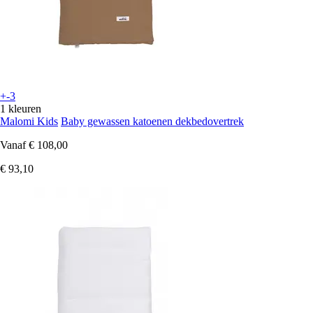
+-3
1 kleuren
Malomi Kids
Baby gewassen katoenen dekbedovertrek
Vanaf
€ 108,00
€ 93,10