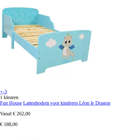
+-3
1 kleuren
Fun House
Lattenbodem voor kinderen Léon le Dragon
Vanaf
€ 262,00
€ 188,00