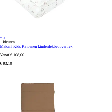
+-3
1 kleuren
Malomi Kids
Katoenen kinderdekbedovertrek
Vanaf
€ 108,00
€ 93,10