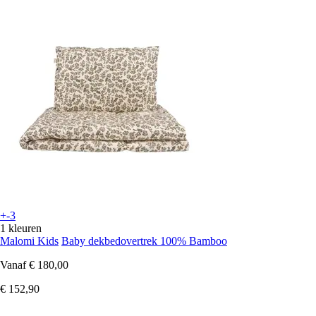
+-3
1 kleuren
Malomi Kids
Baby dekbedovertrek 100% Bamboo
Vanaf
€ 180,00
€ 152,90