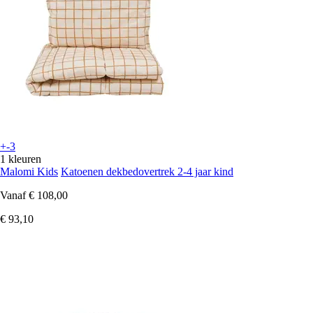
+-3
1 kleuren
Malomi Kids
Katoenen dekbedovertrek 2-4 jaar kind
Vanaf
€ 108,00
€ 93,10