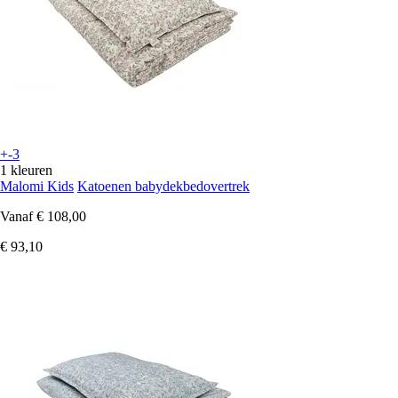
+-3
1 kleuren
Malomi Kids
Katoenen babydekbedovertrek
Vanaf
€ 108,00
€ 93,10