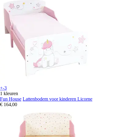
+-3
1 kleuren
Fun House
Lattenbodem voor kinderen Licorne
€ 164,00