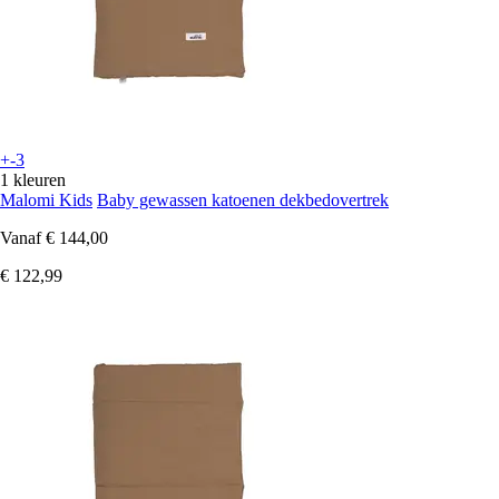
+-3
1 kleuren
Malomi Kids
Baby gewassen katoenen dekbedovertrek
Vanaf
€ 144,00
€ 122,99