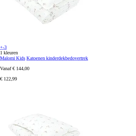
+-3
1 kleuren
Malomi Kids
Katoenen kinderdekbedovertrek
Vanaf
€ 144,00
€ 122,99