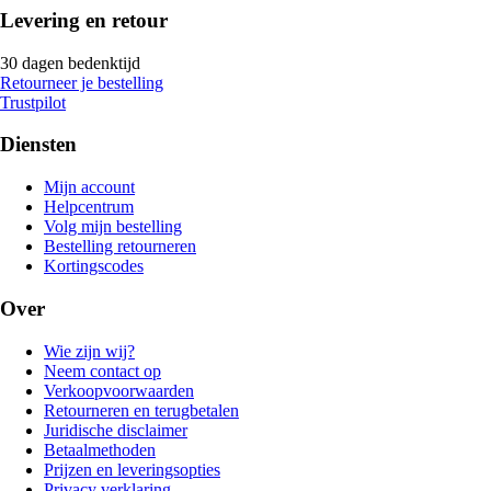
Levering en retour
30 dagen bedenktijd
Retourneer je bestelling
Trustpilot
Diensten
Mijn account
Helpcentrum
Volg mijn bestelling
Bestelling retourneren
Kortingscodes
Over
Wie zijn wij?
Neem contact op
Verkoopvoorwaarden
Retourneren en terugbetalen
Juridische disclaimer
Betaalmethoden
Prijzen en leveringsopties
Privacy verklaring