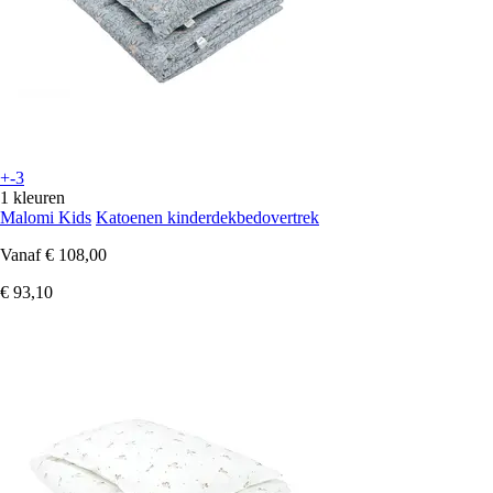
+-3
1 kleuren
Malomi Kids
Katoenen kinderdekbedovertrek
Vanaf
€ 108,00
€ 93,10