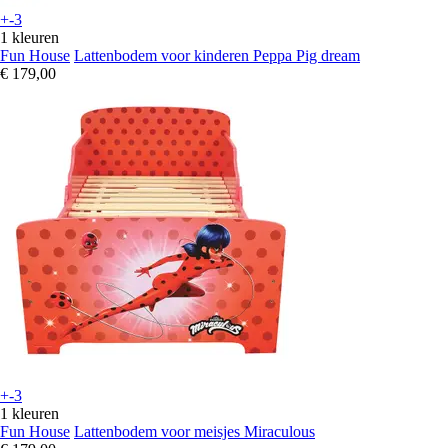
+-3
1 kleuren
Fun House
Lattenbodem voor kinderen Peppa Pig dream
€ 179,00
+-3
1 kleuren
Fun House
Lattenbodem voor meisjes Miraculous