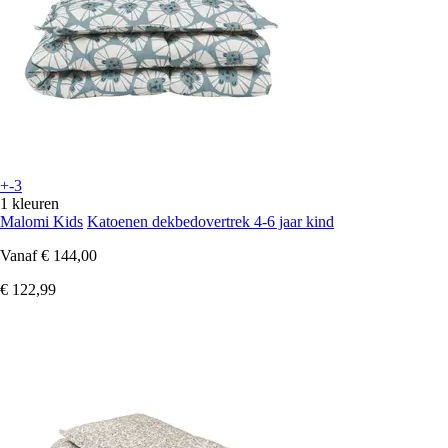
+-3
1 kleuren
Malomi Kids
Katoenen dekbedovertrek 4-6 jaar kind
Vanaf
€ 144,00
€ 122,99