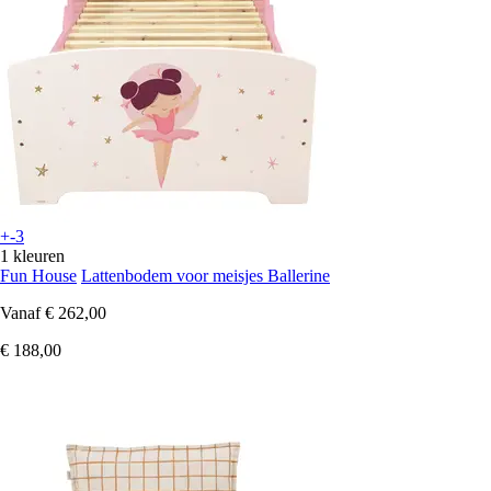
+-3
1 kleuren
Fun House
Lattenbodem voor meisjes Ballerine
Vanaf
€ 262,00
€ 188,00