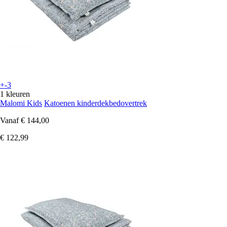
+-3
1 kleuren
Malomi Kids
Katoenen kinderdekbedovertrek
Vanaf
€ 144,00
€ 122,99