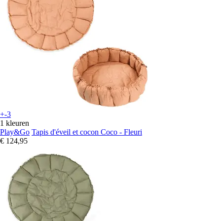
+-3
1 kleuren
Play&Go
Tapis d'éveil et cocon Coco - Fleuri
€ 124,95