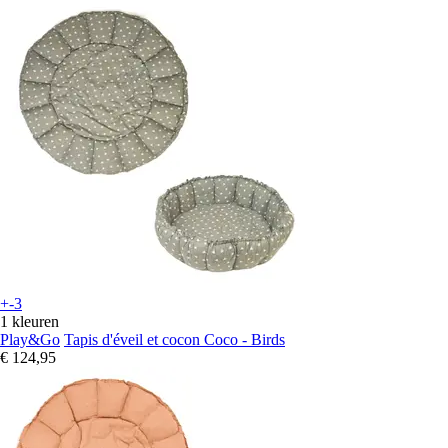
+-3
1 kleuren
Play&Go
Tapis d'éveil et cocon Coco - Birds
€ 124,95