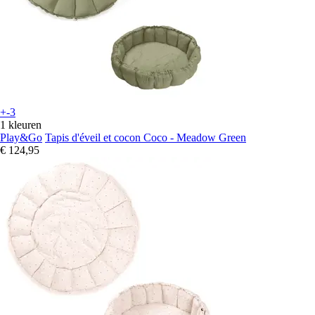
+-3
1 kleuren
Play&Go
Tapis d'éveil et cocon Coco - Meadow Green
€ 124,95