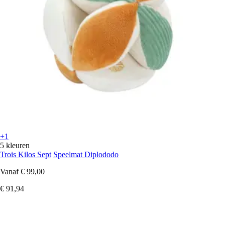
+1
5 kleuren
Trois Kilos Sept
Speelmat Diplododo
Vanaf
€ 99,00
€ 91,94