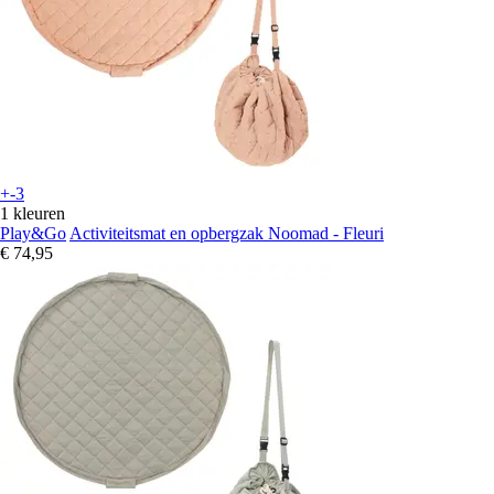
+-3
1 kleuren
Play&Go
Activiteitsmat en opbergzak Noomad - Fleuri
€ 74,95