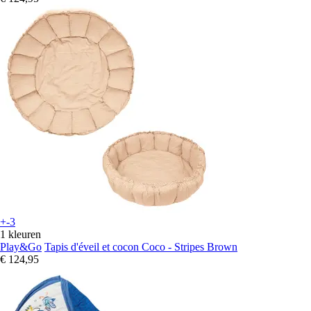
+-3
1 kleuren
Play&Go
Tapis d'éveil et cocon Coco - Stripes Brown
€ 124,95