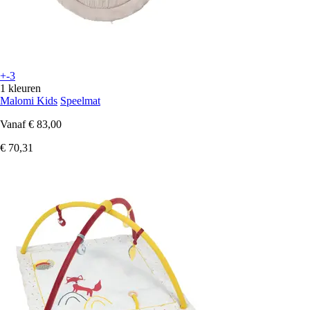
+-3
1 kleuren
Malomi Kids
Speelmat
Vanaf
€ 83,00
€ 70,31