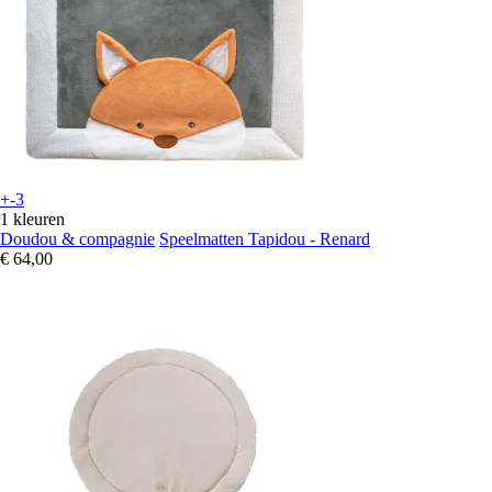
+-3
1 kleuren
Doudou & compagnie
Speelmatten Tapidou - Renard
€ 64,00