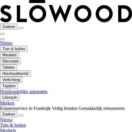
Zoeken
Nieuw
Tuin & buiten
Meubels
Decoratie
Tafelen
Huishoudtextiel
Verlichting
Tapijten
Huishoudelijke apparaten
Lifestyle
Merken
Klantenservice in Frankrijk
Veilig betalen
Gemakkelijk retourneren
Zoeken
Nieuw
Tuin & buiten
Meubels