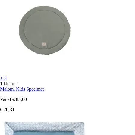
+-3
1 kleuren
Malomi Kids
Speelmat
Vanaf
€ 83,00
€ 70,31