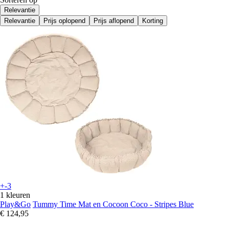
Relevantie
Relevantie
Prijs oplopend
Prijs aflopend
Korting
+-3
1 kleuren
Play&Go
Tummy Time Mat en Cocoon Coco - Stripes Blue
€ 124,95