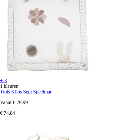
+-3
1 kleuren
Trois Kilos Sept
Speelmat
Vanaf
€ 79,99
€ 74,84