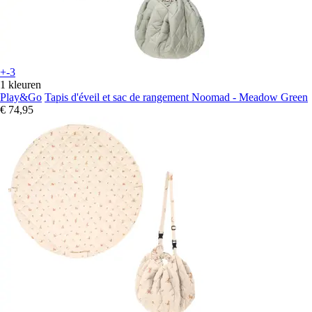
+-3
1 kleuren
Play&Go
Tapis d'éveil et sac de rangement Noomad - Meadow Green
€ 74,95