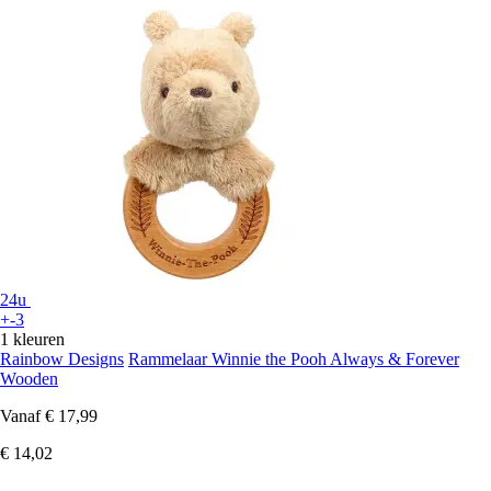
24u
+-3
1 kleuren
Rainbow Designs
Rammelaar Winnie the Pooh Always & Forever
Wooden
Vanaf
€ 17,99
€ 14,02