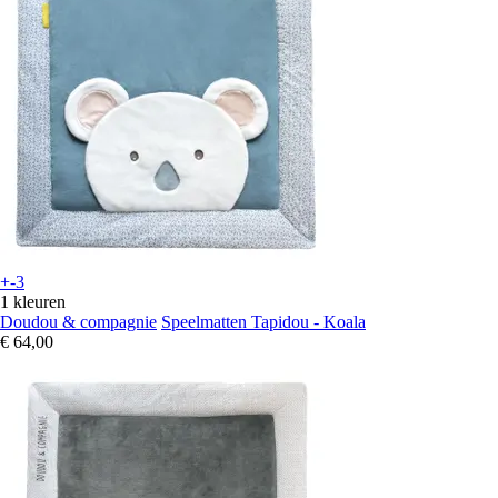
+-3
1 kleuren
Doudou & compagnie
Speelmatten Tapidou - Koala
€ 64,00