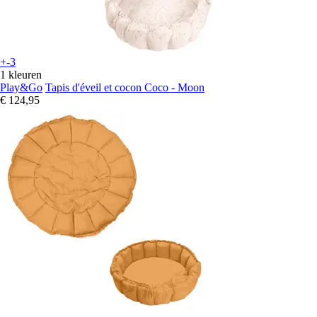
+-3
1 kleuren
Play&Go
Tapis d'éveil et cocon Coco - Moon
€ 124,95