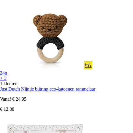
24u
+-3
1 kleuren
Just Dutch
Nijntje bijtring eco-katoenen rammelaar
Vanaf
€ 24,95
€ 12,88