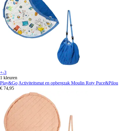
+-3
1 kleuren
Play&Go
Activiteitsmat en opbergzak Moulin Roty Puce&Pilou
€ 74,95