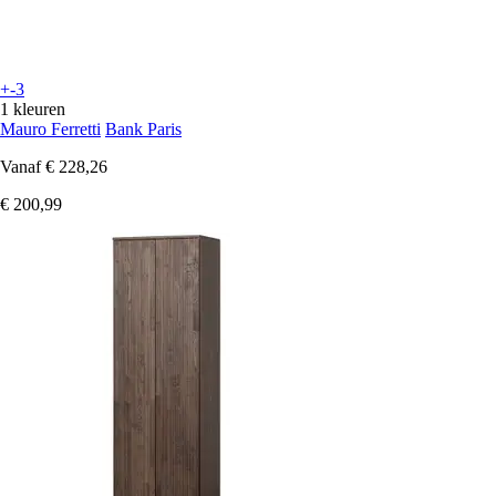
+-3
1 kleuren
Mauro Ferretti
Bank Paris
Vanaf
€ 228,26
€ 200,99