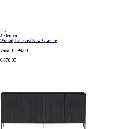
+-1
3 kleuren
Woood
Ladekast New Gravure
Vanaf
€ 899,00
€ 878,05