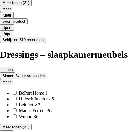
Meer tonen
(21)
Maat
Kleur
Soort product
Sport
Prijs
Bekijk de 519 producten
Dressings – slaapkamermeubels
Filters
Binnen 24 uur verzonden
Merk
BePureHome
1
Hubsch Interior
45
Leitmotiv
2
Mauro Ferretti
36
Woood
86
Meer tonen
(21)