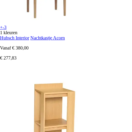
+-3
1 kleuren
Hubsch Interior
Nachtkastje Acorn
Vanaf
€ 380,00
€ 277,83