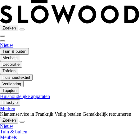
Zoeken
Nieuw
Tuin & buiten
Meubels
Decoratie
Tafelen
Huishoudtextiel
Verlichting
Tapijten
Huishoudelijke apparaten
Lifestyle
Merken
Klantenservice in Frankrijk
Veilig betalen
Gemakkelijk retourneren
Zoeken
Nieuw
Tuin & buiten
Meubels