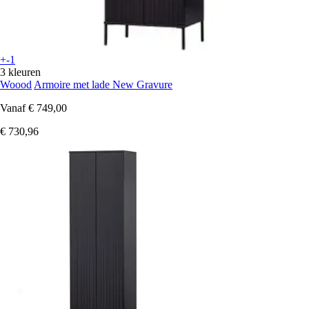
+-1
3 kleuren
Woood
Armoire met lade New Gravure
Vanaf
€ 749,00
€ 730,96