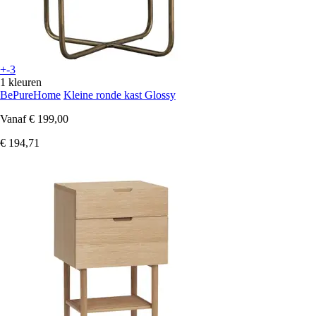
+-3
1 kleuren
BePureHome
Kleine ronde kast Glossy
Vanaf
€ 199,00
€ 194,71