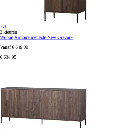
+-1
3 kleuren
Woood
Armoire met lade New Gravure
Vanaf
€ 649,00
€ 634,95