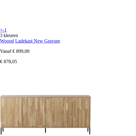
+-1
3 kleuren
Woood
Ladekast New Gravure
Vanaf
€ 899,00
€ 878,05