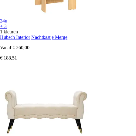
24u
+-3
1 kleuren
Hubsch Interior
Nachtkastje Merge
Vanaf
€ 260,00
€ 188,51