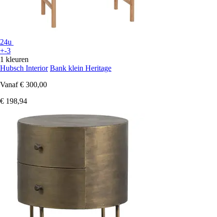
24u
+-3
1 kleuren
Hubsch Interior
Bank klein Heritage
Vanaf
€ 300,00
€ 198,94