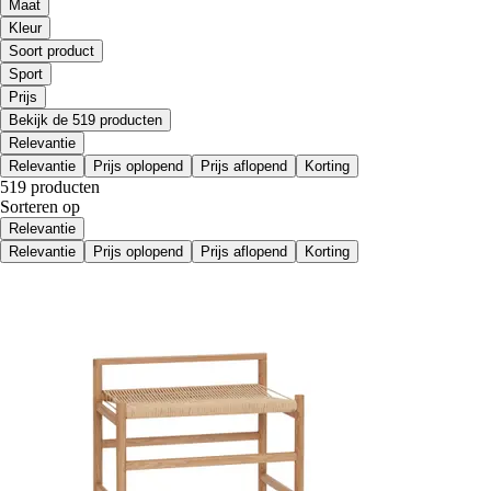
Maat
Kleur
Soort product
Sport
Prijs
Bekijk de 519 producten
Relevantie
Relevantie
Prijs oplopend
Prijs aflopend
Korting
519 producten
Sorteren op
Relevantie
Relevantie
Prijs oplopend
Prijs aflopend
Korting