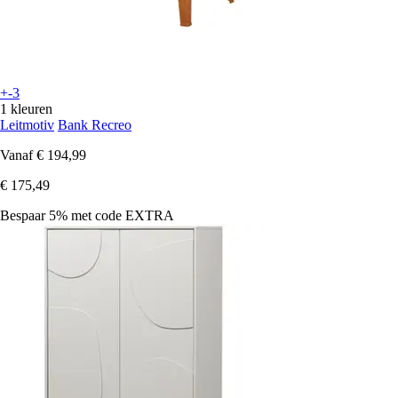
+-3
1 kleuren
Leitmotiv
Bank Recreo
Vanaf
€ 194,99
€ 175,49
Bespaar 5%
met code
EXTRA