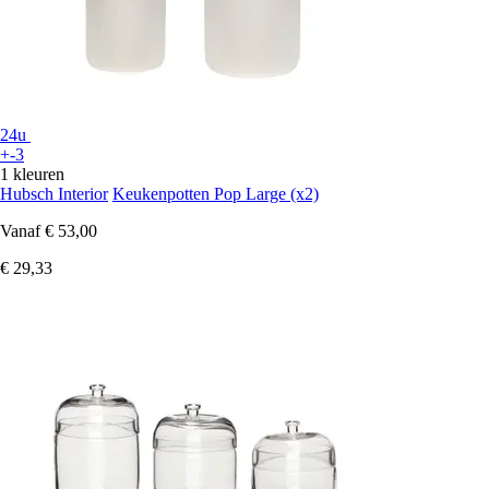
24u
+-3
1 kleuren
Hubsch Interior
Keukenpotten Pop Large (x2)
Vanaf
€ 53,00
€ 29,33