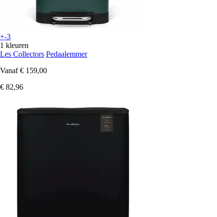
+-3
1 kleuren
Les Collectors
Pedaalemmer
Vanaf
€ 159,00
€ 82,96