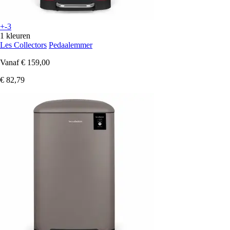
+-3
1 kleuren
Les Collectors
Pedaalemmer
Vanaf
€ 159,00
€ 82,79