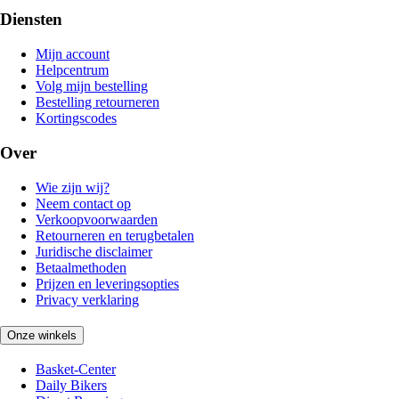
Diensten
Mijn account
Helpcentrum
Volg mijn bestelling
Bestelling retourneren
Kortingscodes
Over
Wie zijn wij?
Neem contact op
Verkoopvoorwaarden
Retourneren en terugbetalen
Juridische disclaimer
Betaalmethoden
Prijzen en leveringsopties
Privacy verklaring
Onze winkels
Basket-Center
Daily Bikers