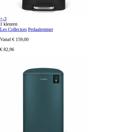
+-3
1 kleuren
Les Collectors
Pedaalemmer
Vanaf
€ 159,00
€ 82,96