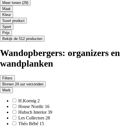
Meer tonen
(29)
Maat
Kleur
Soort product
Sport
Prijs
Bekijk de 512 producten
Wandopbergers: organizers en
wandplanken
Filters
Binnen 24 uur verzonden
Merk
H.Koenig
2
House Nordic
16
Hubsch Interior
39
Les Collectors
28
Théo Bébé
15