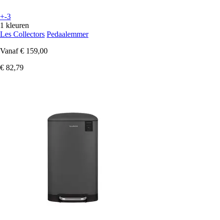
+-3
1 kleuren
Les Collectors
Pedaalemmer
Vanaf
€ 159,00
€ 82,79