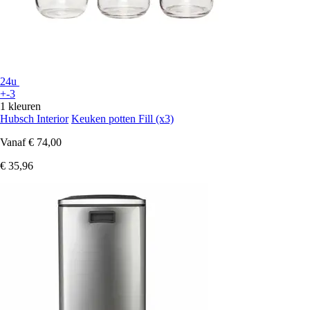
24u
+-3
1 kleuren
Hubsch Interior
Keuken potten Fill (x3)
Vanaf
€ 74,00
€ 35,96