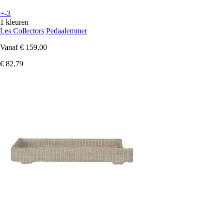
+-3
1 kleuren
Les Collectors
Pedaalemmer
Vanaf
€ 159,00
€ 82,79