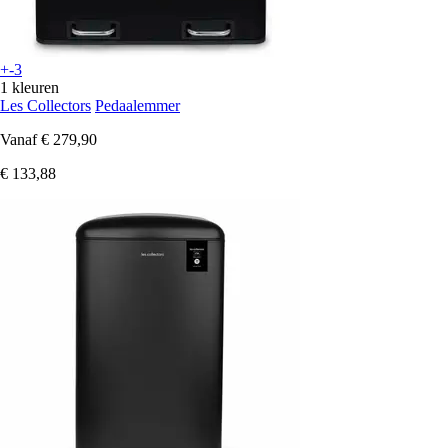
+-3
1 kleuren
Les Collectors
Pedaalemmer
Vanaf
€ 279,90
€ 133,88