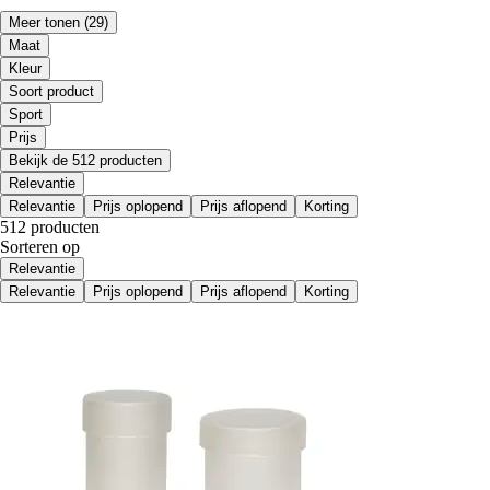
Meer tonen
(29)
Maat
Kleur
Soort product
Sport
Prijs
Bekijk de 512 producten
Relevantie
Relevantie
Prijs oplopend
Prijs aflopend
Korting
512 producten
Sorteren op
Relevantie
Relevantie
Prijs oplopend
Prijs aflopend
Korting