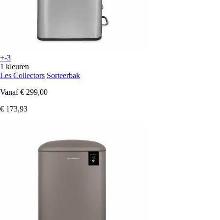
+-3
1 kleuren
Les Collectors
Sorteerbak
Vanaf
€ 299,00
€ 173,93