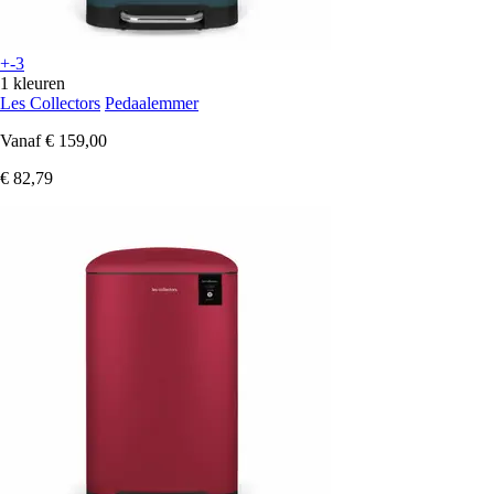
+-3
1 kleuren
Les Collectors
Pedaalemmer
Vanaf
€ 159,00
€ 82,79