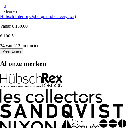
+-3
1 kleuren
Hubsch Interior
Opbergmand Cheery (x2)
Vanaf
€ 150,00
€ 100,51
24 van 512 producten
Meer tonen
Al onze merken