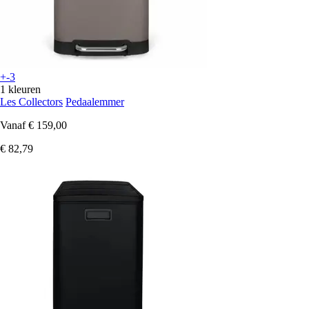
+-3
1 kleuren
Les Collectors
Pedaalemmer
Vanaf
€ 159,00
€ 82,79