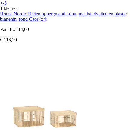
+-3
1 kleuren
House Nordic
Rieten opbergmand kubu, met handvatten en plastic
binnenin, rond Caor (x4)
Vanaf
€ 114,00
€ 113,20