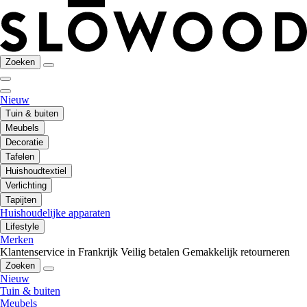
Zoeken
Nieuw
Tuin & buiten
Meubels
Decoratie
Tafelen
Huishoudtextiel
Verlichting
Tapijten
Huishoudelijke apparaten
Lifestyle
Merken
Klantenservice in Frankrijk
Veilig betalen
Gemakkelijk retourneren
Zoeken
Nieuw
Tuin & buiten
Meubels