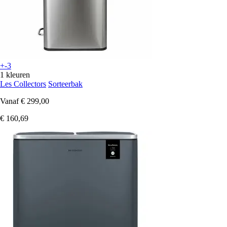
+-3
1 kleuren
Les Collectors
Sorteerbak
Vanaf
€ 299,00
€ 160,69