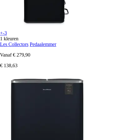
+-3
1 kleuren
Les Collectors
Pedaalemmer
Vanaf
€ 279,90
€ 138,63