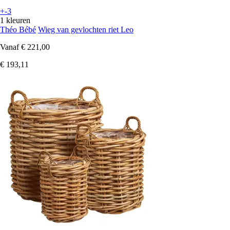
+-3
1 kleuren
Théo Bébé
Wieg van gevlochten riet Leo
Vanaf
€ 221,00
€ 193,11