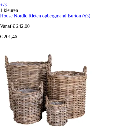
+-3
1 kleuren
House Nordic
Rieten opbergmand Burton (x3)
Vanaf
€ 242,00
€ 201,46