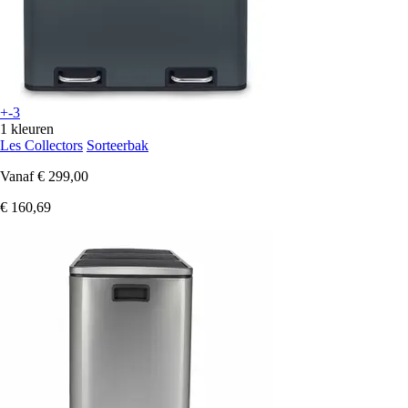
+-3
1 kleuren
Les Collectors
Sorteerbak
Vanaf
€ 299,00
€ 160,69