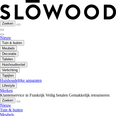
Zoeken
Nieuw
Tuin & buiten
Meubels
Decoratie
Tafelen
Huishoudtextiel
Verlichting
Tapijten
Huishoudelijke apparaten
Lifestyle
Merken
Klantenservice in Frankrijk
Veilig betalen
Gemakkelijk retourneren
Zoeken
Nieuw
Tuin & buiten
Meubels