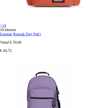
+14
18 kleuren
Eastpak
Rugzak Day Pak'r
Vanaf
€ 59,90
€ 44,72