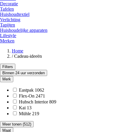
Decoratie
Tafelen
Huishoudtextiel
Verlichting
Tapijten
Huishoudelijke apparaten
Lifestyle
Merken
Home
/
Cadeau-ideeën
Filters
Binnen 24 uur verzonden
Merk
Eastpak
1062
Flex-On
2471
Hubsch Interior
809
Kai
13
Mühle
219
Meer tonen
(512)
Maat